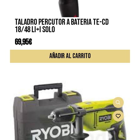
Taladro percutor a bateria TE-CD
18/48 Li+i Solo
69,95
€
AÑADIR AL CARRITO