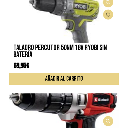
Taladro percutor 50Nm 18V RYOBI sin
batería
69,95
€
AÑADIR AL CARRITO