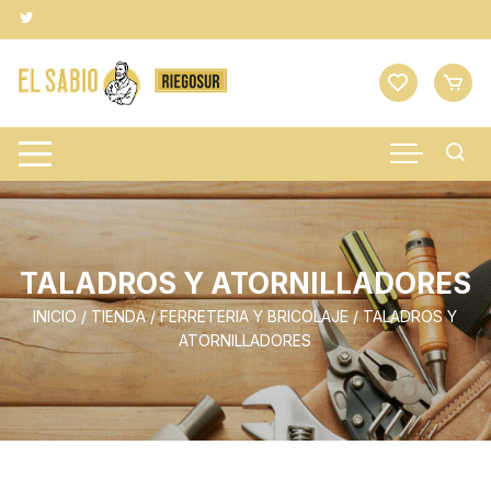
Saltar
al
contenido
TALADROS Y ATORNILLADORES
INICIO
/
TIENDA
/
FERRETERIA Y BRICOLAJE
/ TALADROS Y
ATORNILLADORES