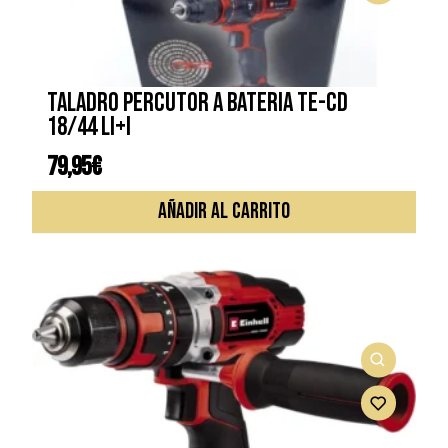
Taladro percutor a bateria TE-CD
18/44 Li+i
79,95
€
AÑADIR AL CARRITO