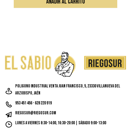
AÑADIR AL CARRITO
Poligono Industrial Venta Juan Francisco, 5, 23330 Villanueva del
Arzobispo, Jaén
953 451 456 - 628 220 919
riegosur@riegosur.com
Lunes a Viernes 8:30-14:00, 16:30-20:00 | Sábado 9:00-13:00