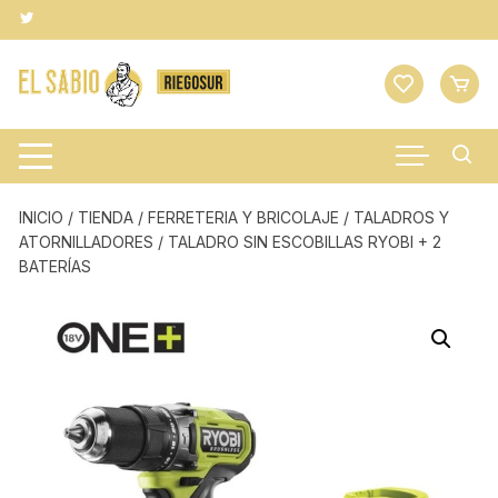
Saltar
al
contenido
INICIO
/
TIENDA
/
FERRETERIA Y BRICOLAJE
/
TALADROS Y
ATORNILLADORES
/ TALADRO SIN ESCOBILLAS RYOBI + 2
BATERÍAS