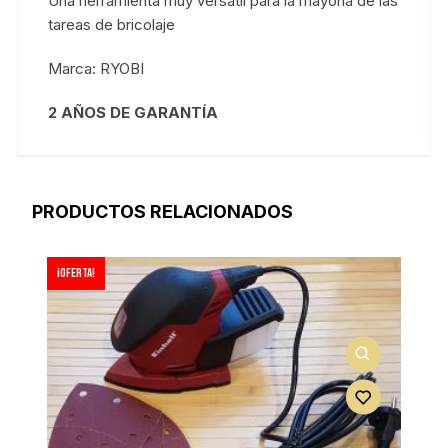
Una herramienta muy versátil para la mayoría de las
tareas de bricolaje
Marca: RYOBI
2 AÑOS DE GARANTÍA
PRODUCTOS RELACIONADOS
¡Oferta!