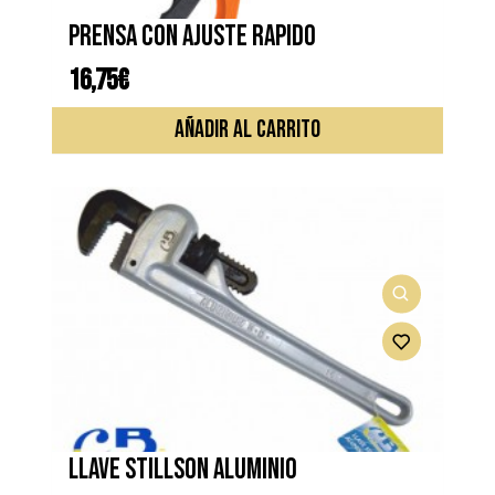
Prensa con ajuste rapido
16,75
€
AÑADIR AL CARRITO
Llave stillson aluminio