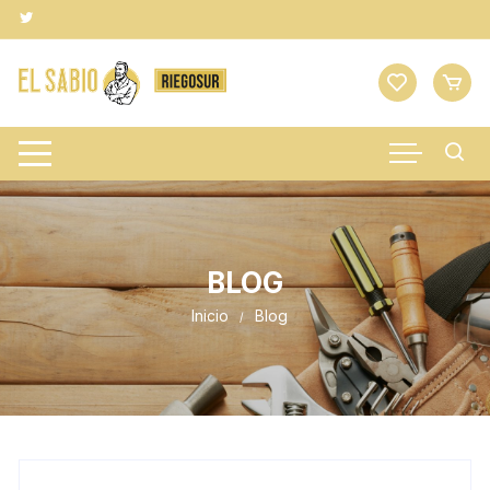
Saltar
al
contenido
BLOG
Inicio
Blog