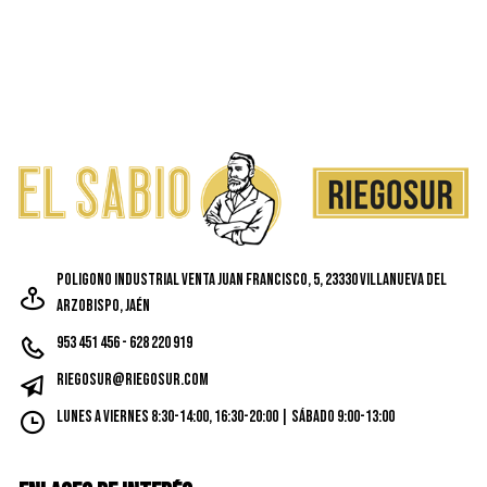
Poligono Industrial Venta Juan Francisco, 5, 23330 Villanueva del
Arzobispo, Jaén
953 451 456 - 628 220 919
riegosur@riegosur.com
Lunes a Viernes 8:30-14:00, 16:30-20:00 | Sábado 9:00-13:00