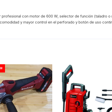
profesional con motor de 600 W, selector de función (taladro o r
r comodidad y mayor control en el perforado y botón de uso cont
a!