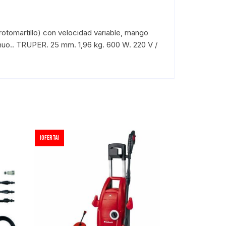
otomartillo) con velocidad variable, mango
inuo.. TRUPER. 25 mm. 1,96 kg. 600 W. 220 V /
¡Oferta!