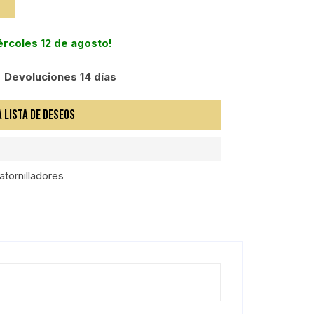
iércoles 12 de agosto!
Devoluciones 14 días
A LISTA DE DESEOS
atornilladores