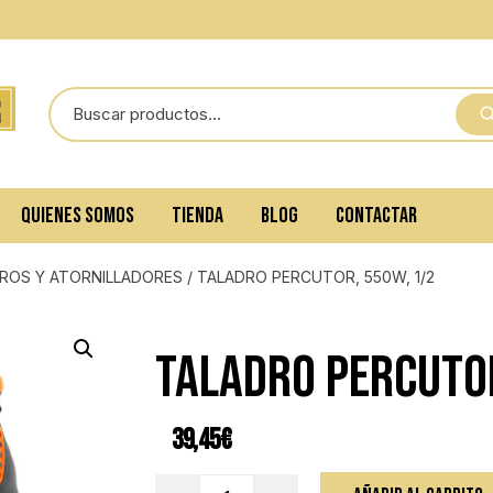
QUIENES SOMOS
TIENDA
BLOG
CONTACTAR
ROS Y ATORNILLADORES
/ TALADRO PERCUTOR, 550W, 1/2
TALADRO PERCUTO
39,45
€
TALADRO