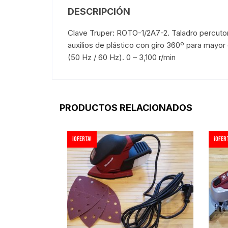
DESCRIPCIÓN
Clave Truper: ROTO-1/2A7-2. Taladro percutor 
auxilios de plástico con giro 360º para mayo
(50 Hz / 60 Hz). 0 – 3,100 r/min
PRODUCTOS RELACIONADOS
¡Oferta!
¡Ofert