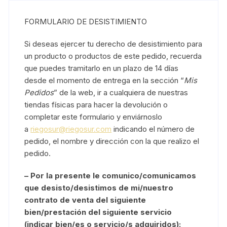
FORMULARIO DE DESISTIMIENTO
Si deseas ejercer tu derecho de desistimiento para
un producto o productos de este pedido, recuerda
que puedes tramitarlo en un plazo de 14 días
desde el momento de entrega en la sección “
Mis
Pedidos
” de la web, ir a cualquiera de nuestras
tiendas físicas para hacer la devolución o
completar este formulario y enviárnoslo
a
riegosur@riegosur.com
indicando el número de
pedido, el nombre y dirección con la que realizo el
pedido.
– Por la presente le comunico/comunicamos
que desisto/desistimos de mi/nuestro
contrato de venta del siguiente
bien/prestación del siguiente servicio
(indicar bien/es o servicio/s adquiridos):