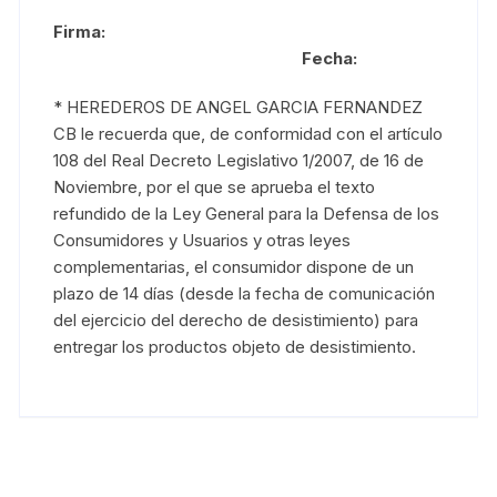
Firma:
Fecha:
* HEREDEROS DE ANGEL GARCIA FERNANDEZ
CB le recuerda que, de conformidad con el artículo
108 del Real Decreto Legislativo 1/2007, de 16 de
Noviembre, por el que se aprueba el texto
refundido de la Ley General para la Defensa de los
Consumidores y Usuarios y otras leyes
complementarias, el consumidor dispone de un
plazo de 14 días (desde la fecha de comunicación
del ejercicio del derecho de desistimiento) para
entregar los productos objeto de desistimiento.