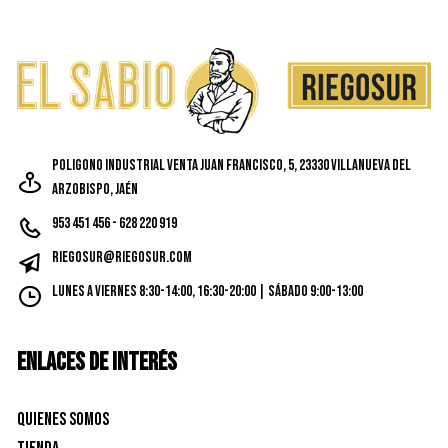
Poligono Industrial Venta Juan Francisco, 5, 23330 Villanueva del
Arzobispo, Jaén
953 451 456 - 628 220 919
riegosur@riegosur.com
Lunes a Viernes 8:30-14:00, 16:30-20:00 | Sábado 9:00-13:00
ENLACES DE INTERÉS
Quienes Somos