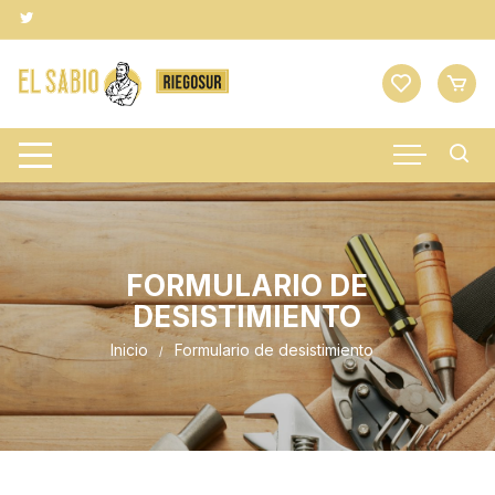
Saltar
al
contenido
FORMULARIO DE
DESISTIMIENTO
Inicio
Formulario de desistimiento