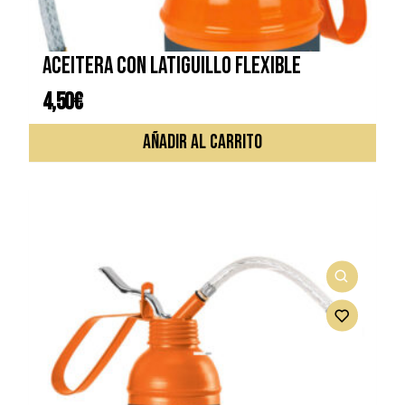
Aceitera con latiguillo flexible
4,50
€
AÑADIR AL CARRITO