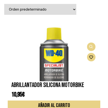
Abrillantador silicona motorbike
10,95
€
AÑADIR AL CARRITO