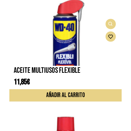
Aceite multiusos flexible
11,85
€
AÑADIR AL CARRITO