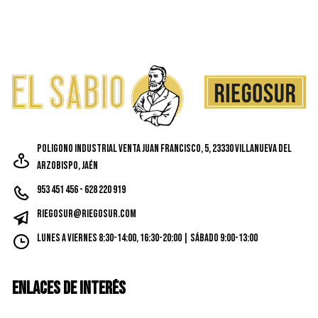
Poligono Industrial Venta Juan Francisco, 5, 23330 Villanueva del
Arzobispo, Jaén
953 451 456 - 628 220 919
riegosur@riegosur.com
Lunes a Viernes 8:30-14:00, 16:30-20:00 | Sábado 9:00-13:00
ENLACES DE INTERÉS