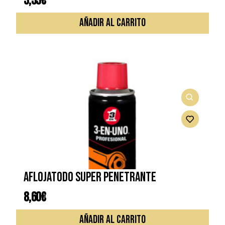
3,55
€
AÑADIR AL CARRITO
Aflojatodo super penetrante
8,60
€
AÑADIR AL CARRITO