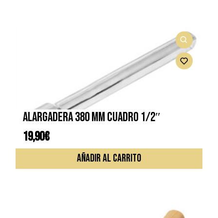
Alargadera 380 mm cuadro 1/2″
19,90
€
AÑADIR AL CARRITO