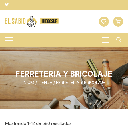
Saltar
al
contenido
FERRETERIA Y BRICOLAJE
INICIO
/
TIENDA
/ FERRETERIA Y BRICOLAJE
Mostrando 1–12 de 586 resultados