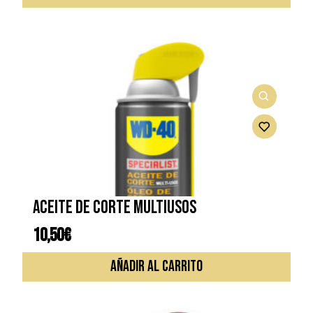
Aceite de corte multiusos
10,50
€
AÑADIR AL CARRITO