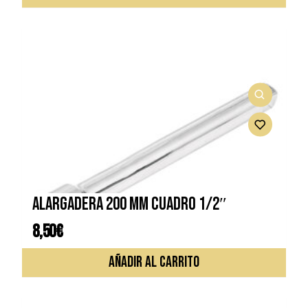
Alargadera 200 mm cuadro 1/2″
8,50
€
AÑADIR AL CARRITO