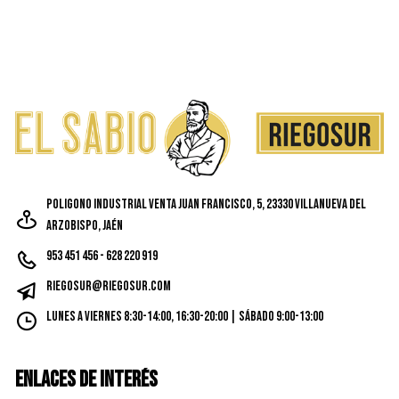
Poligono Industrial Venta Juan Francisco, 5, 23330 Villanueva del
Arzobispo, Jaén
953 451 456 - 628 220 919
riegosur@riegosur.com
Lunes a Viernes 8:30-14:00, 16:30-20:00 | Sábado 9:00-13:00
ENLACES DE INTERÉS