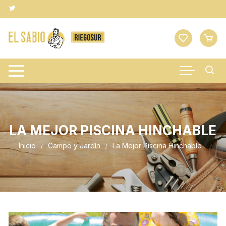
Saltar
al
contenido
LA MEJOR PISCINA HINCHABLE
Inicio
Campo y Jardín
La Mejor Piscina Hinchable