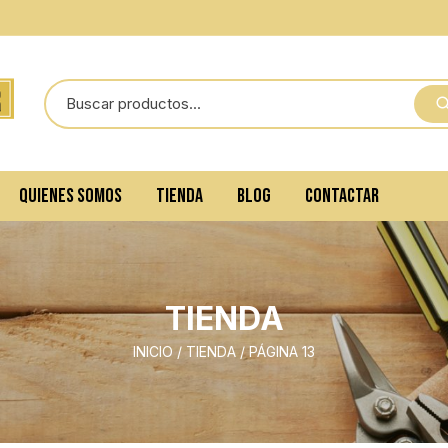
QUIENES SOMOS
TIENDA
BLOG
CONTACTAR
TIENDA
INICIO
/
TIENDA
/ PÁGINA 13