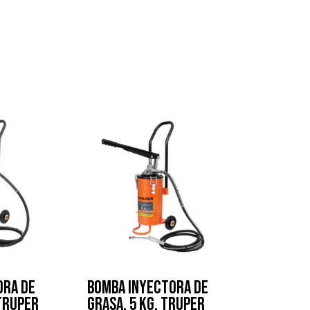
ORA DE
BOMBA INYECTORA DE
 TRUPER
GRASA. 5 KG. TRUPER