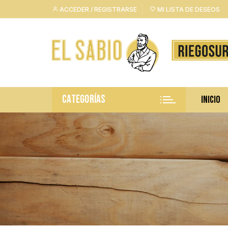
Saltar
ACCEDER / REGISTRARSE
MI LISTA DE DESEOS
al
contenido
CATEGORÍAS
INICIO