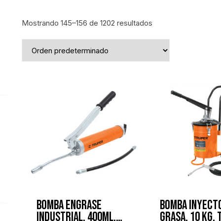
Mostrando 145–156 de 1202 resultados
ecio
ecio
nimo
áximo
BOMBA ENGRASE
BOMBA INYECT
INDUSTRIAL, 400ML,
GRASA. 10 KG.