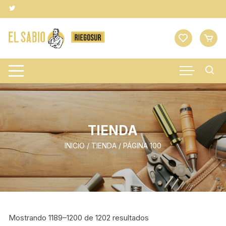
Saltar
al
contenido
TIENDA
INICIO
/
TIENDA
/ PÁGINA 100
Mostrando 1189–1200 de 1202 resultados