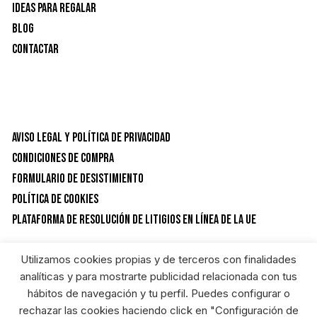
Ideas para Regalar
Blog
Contactar
Aviso Legal y Política de privacidad
Condiciones de Compra
Formulario de desistimiento
Política de Cookies
Plataforma de resolución de litigios en línea de la UE
Utilizamos cookies propias y de terceros con finalidades
CATEGORÍAS DEL PRODUCTO
analíticas y para mostrarte publicidad relacionada con tus
hábitos de navegación y tu perfil. Puedes configurar o
rechazar las cookies haciendo click en "Configuración de
Maletines y portaherramientas
×