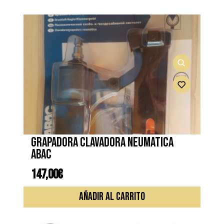
Grapadora clavadora neumatica
ABAC
147,00
€
AÑADIR AL CARRITO