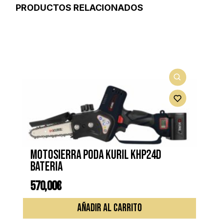
PRODUCTOS RELACIONADOS
Motosierra poda KURIL KHP24D
bateria
570,00
€
AÑADIR AL CARRITO