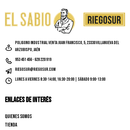
Poligono Industrial Venta Juan Francisco, 5, 23330 Villanueva del
Arzobispo, Jaén
953 451 456 - 628 220 919
riegosur@riegosur.com
Lunes a Viernes 8:30-14:00, 16:30-20:00 | Sábado 9:00-13:00
ENLACES DE INTERÉS
Quienes Somos
Tienda