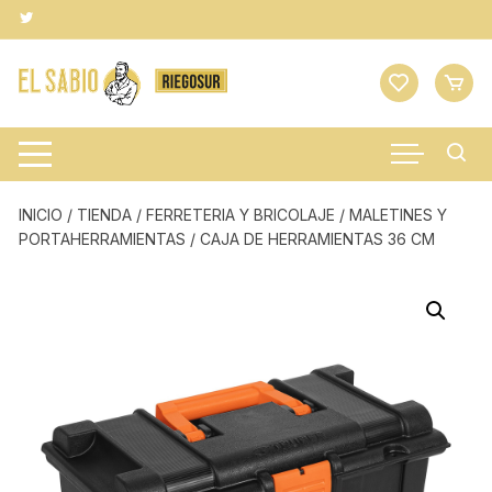
Saltar
al
contenido
INICIO
/
TIENDA
/
FERRETERIA Y BRICOLAJE
/
MALETINES Y
PORTAHERRAMIENTAS
/ CAJA DE HERRAMIENTAS 36 CM