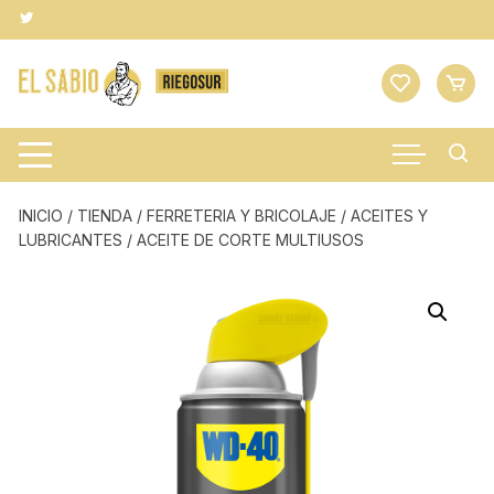
Saltar
al
contenido
INICIO
/
TIENDA
/
FERRETERIA Y BRICOLAJE
/
ACEITES Y
LUBRICANTES
/ ACEITE DE CORTE MULTIUSOS