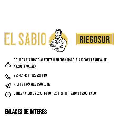
Poligono Industrial Venta Juan Francisco, 5, 23330 Villanueva del
Arzobispo, Jaén
953 451 456 - 628 220 919
riegosur@riegosur.com
Lunes a Viernes 8:30-14:00, 16:30-20:00 | Sábado 9:00-13:00
ENLACES DE INTERÉS