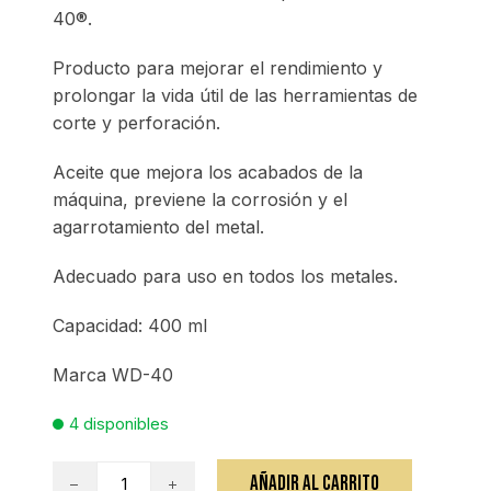
40®.
Producto para mejorar el rendimiento y
prolongar la vida útil de las herramientas de
corte y perforación.
Aceite que mejora los acabados de la
máquina, previene la corrosión y el
agarrotamiento del metal.
Adecuado para uso en todos los metales.
Capacidad: 400 ml
Marca WD-40
4 disponibles
Aceite
AÑADIR AL CARRITO