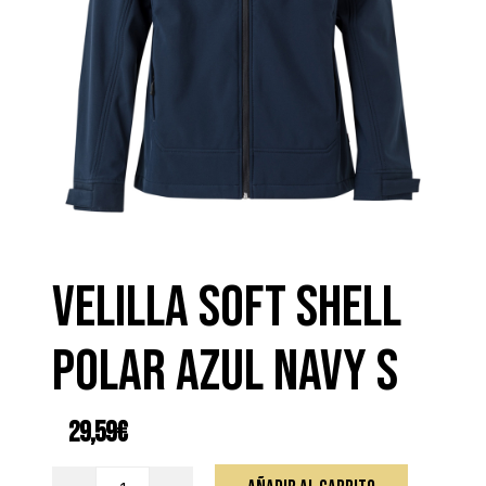
VELILLA SOFT SHELL
POLAR AZUL NAVY S
29,59
€
VELILLA