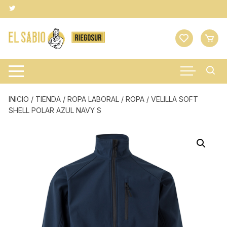
Saltar
al
contenido
INICIO
/
TIENDA
/
ROPA LABORAL
/
ROPA
/ VELILLA SOFT
SHELL POLAR AZUL NAVY S