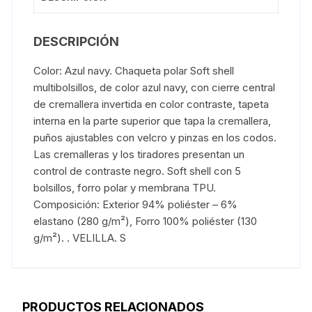
DESCRIPCIÓN
Color: Azul navy. Chaqueta polar Soft shell
multibolsillos, de color azul navy, con cierre central
de cremallera invertida en color contraste, tapeta
interna en la parte superior que tapa la cremallera,
puños ajustables con velcro y pinzas en los codos.
Las cremalleras y los tiradores presentan un
control de contraste negro. Soft shell con 5
bolsillos, forro polar y membrana TPU.
Composición: Exterior 94% poliéster – 6%
elastano (280 g/m²), Forro 100% poliéster (130
g/m²). . VELILLA. S
PRODUCTOS RELACIONADOS