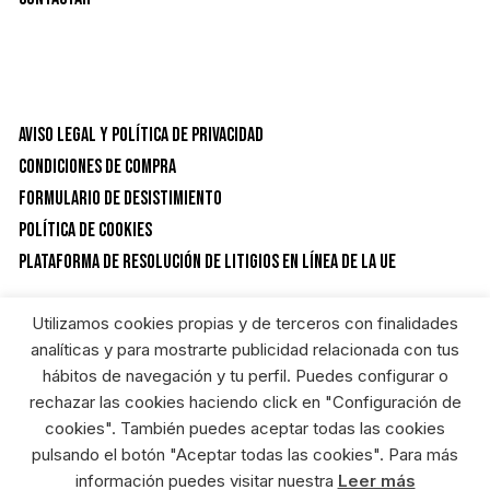
Aviso Legal y Política de privacidad
Condiciones de Compra
Formulario de desistimiento
Política de Cookies
Plataforma de resolución de litigios en línea de la UE
Utilizamos cookies propias y de terceros con finalidades
CATEGORÍAS DEL PRODUCTO
analíticas y para mostrarte publicidad relacionada con tus
hábitos de navegación y tu perfil. Puedes configurar o
rechazar las cookies haciendo click en "Configuración de
Ropa
×
cookies". También puedes aceptar todas las cookies
pulsando el botón "Aceptar todas las cookies". Para más
información puedes visitar nuestra
Leer más