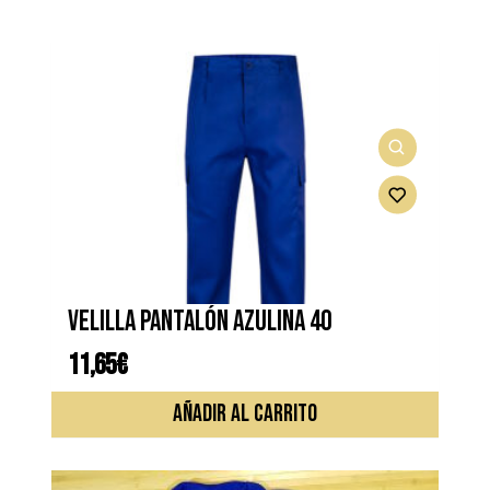
VELILLA PANTALÓN AZULINA 40
11,65
€
AÑADIR AL CARRITO