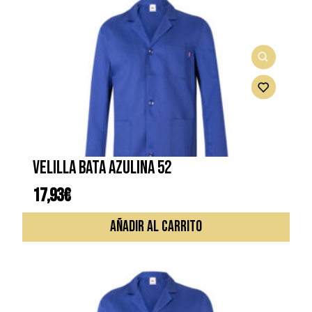
VELILLA BATA AZULINA 52
17,93
€
AÑADIR AL CARRITO