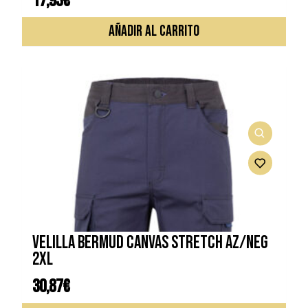
17,93
€
AÑADIR AL CARRITO
VELILLA BERMUD CANVAS STRETCH AZ/NEG
2XL
30,87
€