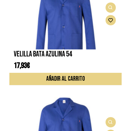
VELILLA BATA AZULINA 54
17,93
€
AÑADIR AL CARRITO