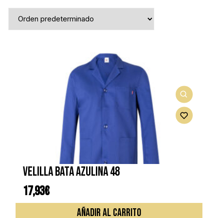
VELILLA BATA AZULINA 48
17,93
€
AÑADIR AL CARRITO