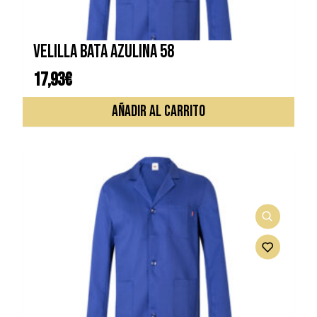
VELILLA BATA AZULINA 58
17,93
€
AÑADIR AL CARRITO