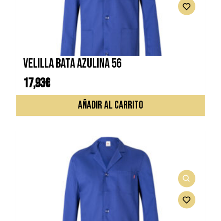
VELILLA BATA AZULINA 56
17,93
€
AÑADIR AL CARRITO