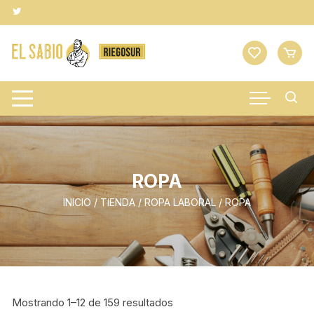
Saltar
al
contenido
ROPA
INICIO
/
TIENDA
/
ROPA LABORAL
/ ROPA
Mostrando 1–12 de 159 resultados