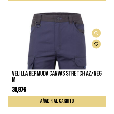
VELILLA BERMUDA CANVAS STRETCH AZ/NEG
M
30,87
€
AÑADIR AL CARRITO