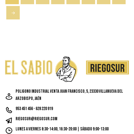
→
Poligono Industrial Venta Juan Francisco, 5, 23330 Villanueva del
Arzobispo, Jaén
953 451 456 - 628 220 919
riegosur@riegosur.com
Lunes a Viernes 8:30-14:00, 16:30-20:00 | Sábado 9:00-13:00