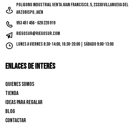
Poligono Industrial Venta Juan Francisco, 5, 23330 Villanueva del
Arzobispo, Jaén
953 451 456 - 628 220 919
riegosur@riegosur.com
Lunes a Viernes 8:30-14:00, 16:30-20:00 | Sábado 9:00-13:00
ENLACES DE INTERÉS
Quienes Somos
Tienda
Ideas para Regalar
Blog
Contactar