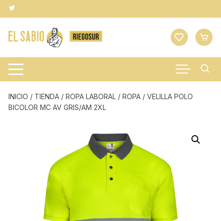
Saltar
al
contenido
INICIO
/
TIENDA
/
ROPA LABORAL
/
ROPA
/ VELILLA POLO
BICOLOR MC AV GRIS/AM 2XL