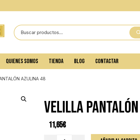
QUIENES SOMOS
TIENDA
BLOG
CONTACTAR
PANTALÓN AZULINA 48
VELILLA PANTALÓN
11,65
€
VELILLA