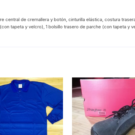
rre central de cremallera y botón, cinturilla elástica, costura trase
 (con tapeta y velcro), 1 bolsillo trasero de parche (con tapeta y