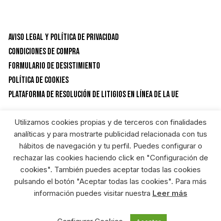
Aviso Legal y Política de privacidad
Condiciones de Compra
Formulario de desistimiento
Política de Cookies
Plataforma de resolución de litigios en línea de la UE
Utilizamos cookies propias y de terceros con finalidades
CATEGORÍAS DEL PRODUCTO
analíticas y para mostrarte publicidad relacionada con tus
hábitos de navegación y tu perfil. Puedes configurar o
rechazar las cookies haciendo click en "Configuración de
Ropa
×
cookies". También puedes aceptar todas las cookies
pulsando el botón "Aceptar todas las cookies". Para más
información puedes visitar nuestra
Leer más
RIEGOSUR FERRETERIA ONLINE © HEREDEROS DE ANGEL GARCIA S.L. Diseñado
por: