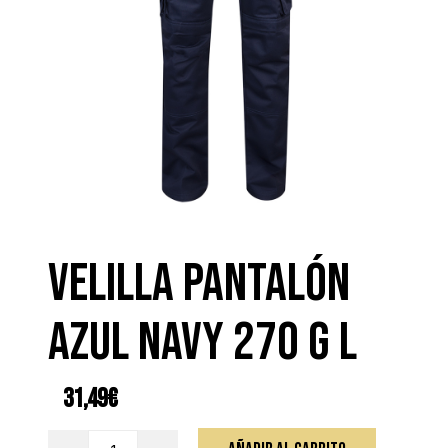
VELILLA PANTALÓN
AZUL NAVY 270 g L
31,49
€
VELILLA