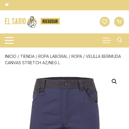
Saltar
al
contenido
INICIO
/
TIENDA
/
ROPA LABORAL
/
ROPA
/ VELILLA BERMUDA
CANVAS STRETCH AZ/NEG L