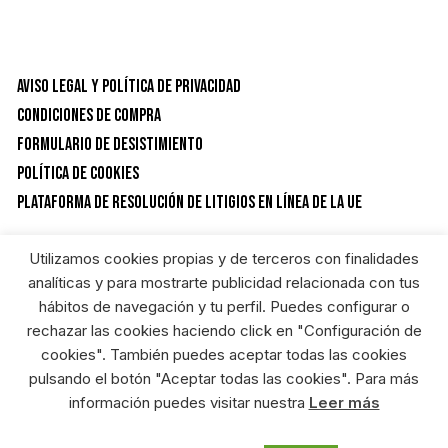
Aviso Legal y Política de privacidad
Condiciones de Compra
Formulario de desistimiento
Política de Cookies
Plataforma de resolución de litigios en línea de la UE
Utilizamos cookies propias y de terceros con finalidades
CATEGORÍAS DEL PRODUCTO
analíticas y para mostrarte publicidad relacionada con tus
hábitos de navegación y tu perfil. Puedes configurar o
rechazar las cookies haciendo click en "Configuración de
Ropa
×
cookies". También puedes aceptar todas las cookies
pulsando el botón "Aceptar todas las cookies". Para más
información puedes visitar nuestra
Leer más
RIEGOSUR FERRETERIA ONLINE © HEREDEROS DE ANGEL GARCIA S.L. Diseñado