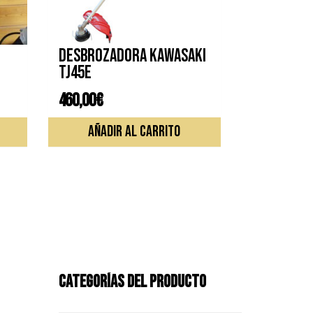
Desbrozadora KAWASAKI
TJ45E
460,00
€
AÑADIR AL CARRITO
CATEGORÍAS DEL PRODUCTO