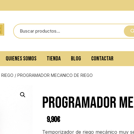
QUIENES SOMOS
TIENDA
BLOG
CONTACTAR
 RIEGO
/ PROGRAMADOR MECANICO DE RIEGO
Programador mec
9,90
€
Temporizador de riego mecánico muy senc