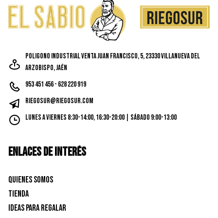
Poligono Industrial Venta Juan Francisco, 5, 23330 Villanueva del
Arzobispo, Jaén
953 451 456 - 628 220 919
riegosur@riegosur.com
Lunes a Viernes 8:30-14:00, 16:30-20:00 | Sábado 9:00-13:00
ENLACES DE INTERÉS
Quienes Somos
Tienda
Ideas para Regalar