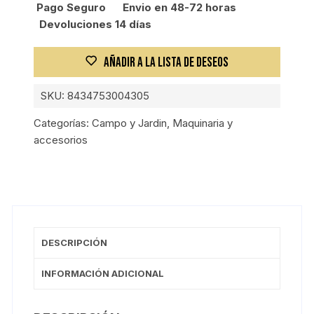
Pago Seguro
Envio en 48-72 horas
Devoluciones 14 días
AÑADIR A LA LISTA DE DESEOS
SKU:
8434753004305
Categorías:
Campo y Jardin
,
Maquinaria y
accesorios
DESCRIPCIÓN
INFORMACIÓN ADICIONAL