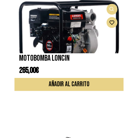
Motobomba LONCIN
265,00
€
AÑADIR AL CARRITO