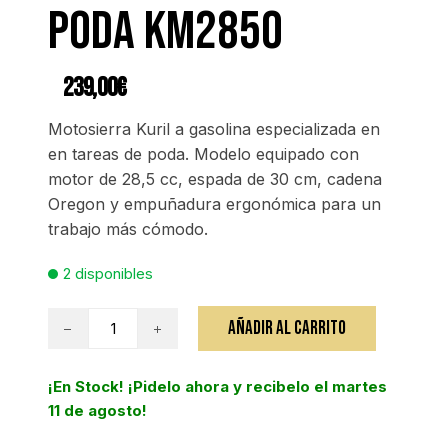
poda KM2850
239,00
€
Motosierra Kuril a gasolina especializada en
en tareas de poda. Modelo equipado con
motor de 28,5 cc, espada de 30 cm, cadena
Oregon y empuñadura ergonómica para un
trabajo más cómodo.
2 disponibles
Motosierra
AÑADIR AL CARRITO
de
poda
¡En Stock! ¡Pidelo ahora y recibelo el martes
KM2850
11 de agosto!
cantidad