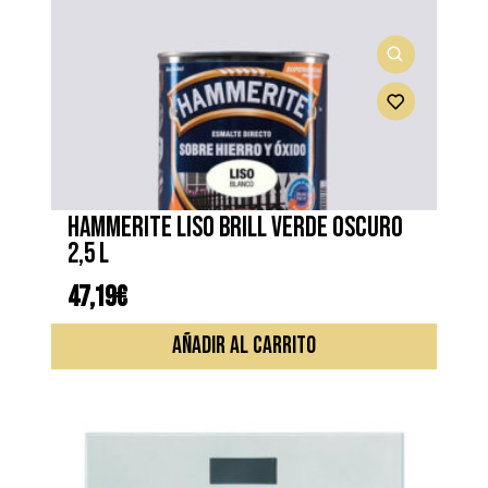
HAMMERITE LISO BRILL VERDE OSCURO
2,5 L
47,19
€
AÑADIR AL CARRITO