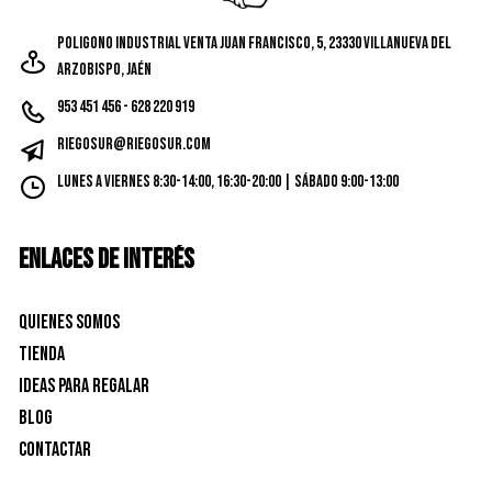
Poligono Industrial Venta Juan Francisco, 5, 23330 Villanueva del
Arzobispo, Jaén
953 451 456 - 628 220 919
riegosur@riegosur.com
Lunes a Viernes 8:30-14:00, 16:30-20:00 | Sábado 9:00-13:00
ENLACES DE INTERÉS
Quienes Somos
Tienda
Ideas para Regalar
Blog
Contactar