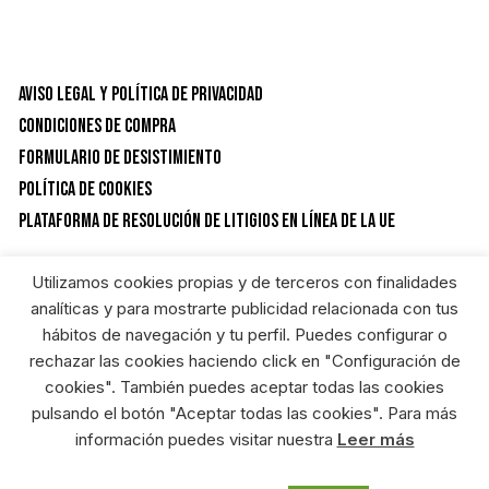
Aviso Legal y Política de privacidad
Condiciones de Compra
Formulario de desistimiento
Política de Cookies
Plataforma de resolución de litigios en línea de la UE
Utilizamos cookies propias y de terceros con finalidades
CATEGORÍAS DEL PRODUCTO
analíticas y para mostrarte publicidad relacionada con tus
hábitos de navegación y tu perfil. Puedes configurar o
rechazar las cookies haciendo click en "Configuración de
Protecciones y seguridad
×
cookies". También puedes aceptar todas las cookies
pulsando el botón "Aceptar todas las cookies". Para más
información puedes visitar nuestra
Leer más
RIEGOSUR FERRETERIA ONLINE © HEREDEROS DE ANGEL GARCIA S.L. Diseñado