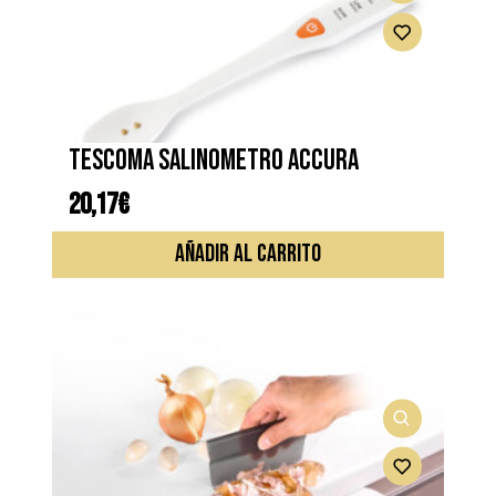
TESCOMA SALINOMETRO ACCURA
20,17
€
AÑADIR AL CARRITO