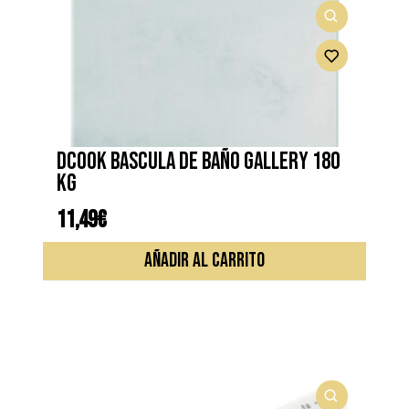
DCOOK BASCULA DE BAÑO GALLERY 180
KG
11,49
€
AÑADIR AL CARRITO