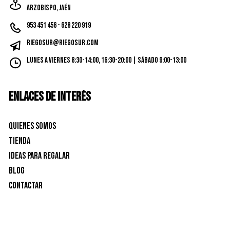
Arzobispo, Jaén
953 451 456 - 628 220 919
riegosur@riegosur.com
Lunes a Viernes 8:30-14:00, 16:30-20:00 | Sábado 9:00-13:00
ENLACES DE INTERÉS
Quienes Somos
Tienda
Ideas para Regalar
Blog
Contactar