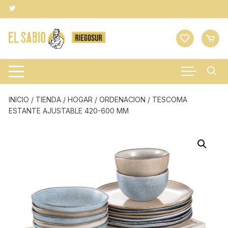
Saltar
al
contenido
INICIO
/
TIENDA
/
HOGAR
/
ORDENACION
/ TESCOMA
ESTANTE AJUSTABLE 420-600 MM