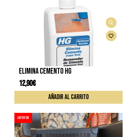
Elimina cemento HG
12,90
€
AÑADIR AL CARRITO
¡Oferta!