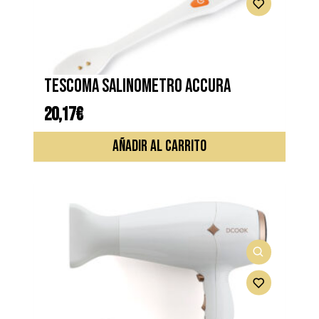
TESCOMA SALINOMETRO ACCURA
20,17
€
AÑADIR AL CARRITO