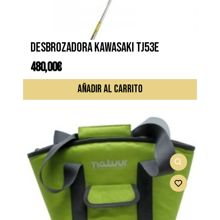
Desbrozadora KAWASAKI TJ53E
480,00
€
AÑADIR AL CARRITO