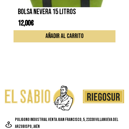
Bolsa nevera 15 litros
12,00
€
AÑADIR AL CARRITO
Poligono Industrial Venta Juan Francisco, 5, 23330 Villanueva del
Arzobispo, Jaén