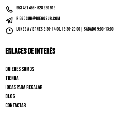
953 451 456 - 628 220 919
riegosur@riegosur.com
Lunes a Viernes 8:30-14:00, 16:30-20:00 | Sábado 9:00-13:00
ENLACES DE INTERÉS
Quienes Somos
Tienda
Ideas para Regalar
Blog
Contactar