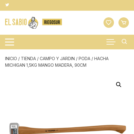
Saltar
al
contenido
INICIO
/
TIENDA
/
CAMPO Y JARDIN
/
PODA
/ HACHA
MICHIGAN 1,5KG MANGO MADERA, 90CM