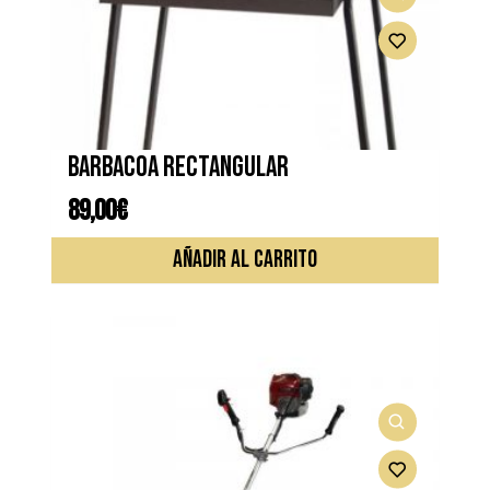
Barbacoa rectangular
89,00
€
AÑADIR AL CARRITO