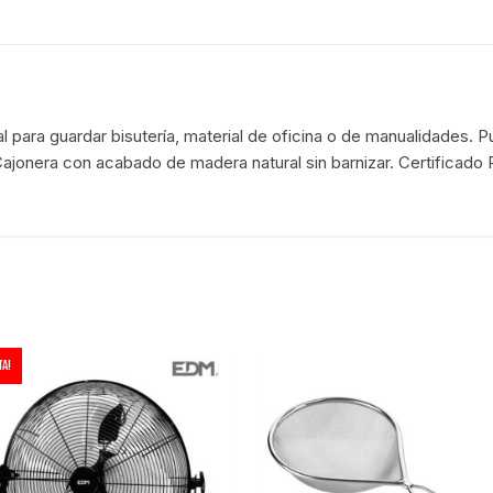
 para guardar bisutería, material de oficina o de manualidades. P
. Cajonera con acabado de madera natural sin barnizar. Certific
a!