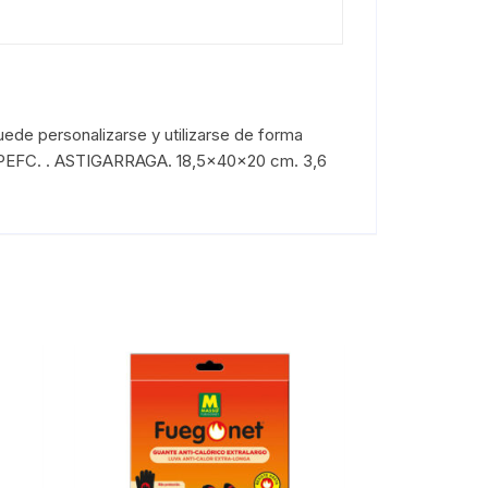
uede personalizarse y utilizarse de forma
ado PEFC. . ASTIGARRAGA. 18,5x40x20 cm. 3,6