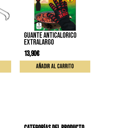
Guante anticalorico
extralargo
13,90
€
AÑADIR AL CARRITO
CATEGORÍAS DEL PRODUCTO