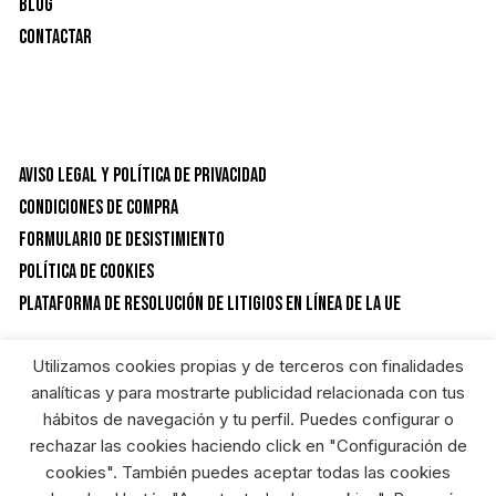
Blog
Contactar
Aviso Legal y Política de privacidad
Condiciones de Compra
Formulario de desistimiento
Política de Cookies
Plataforma de resolución de litigios en línea de la UE
Utilizamos cookies propias y de terceros con finalidades
CATEGORÍAS DEL PRODUCTO
analíticas y para mostrarte publicidad relacionada con tus
hábitos de navegación y tu perfil. Puedes configurar o
rechazar las cookies haciendo click en "Configuración de
Hogar
×
cookies". También puedes aceptar todas las cookies