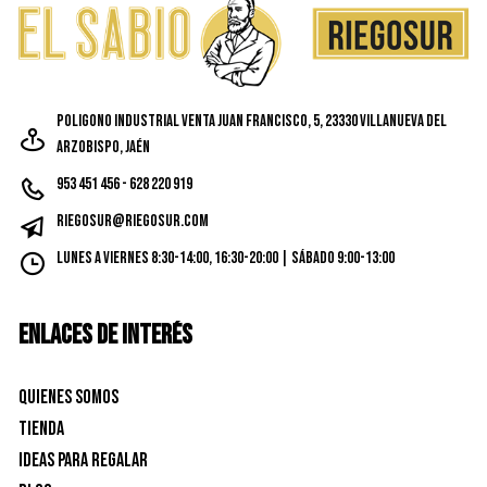
Poligono Industrial Venta Juan Francisco, 5, 23330 Villanueva del
Arzobispo, Jaén
953 451 456 - 628 220 919
riegosur@riegosur.com
Lunes a Viernes 8:30-14:00, 16:30-20:00 | Sábado 9:00-13:00
ENLACES DE INTERÉS
Quienes Somos
Tienda
Ideas para Regalar