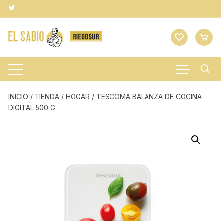
Saltar
al
contenido
INICIO
/
TIENDA
/
HOGAR
/ TESCOMA BALANZA DE COCINA
DIGITAL 500 G