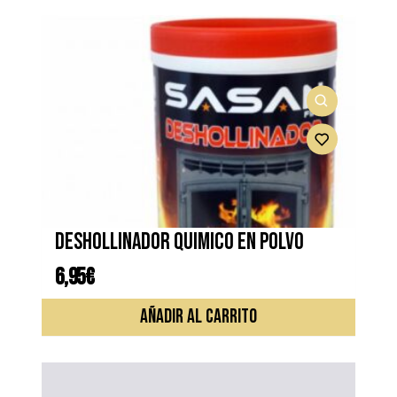
Deshollinador quimico en polvo
6,95
€
AÑADIR AL CARRITO