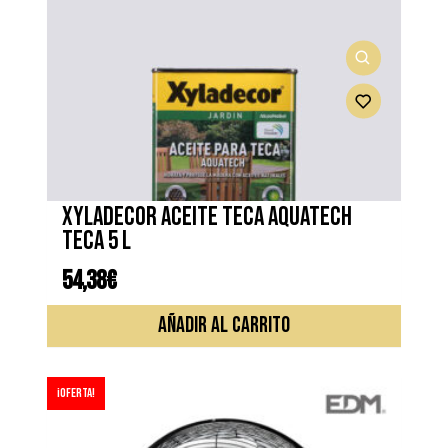
XYLADECOR ACEITE TECA AQUATECH
TECA 5 L
54,38
€
AÑADIR AL CARRITO
¡Oferta!