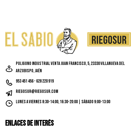
Poligono Industrial Venta Juan Francisco, 5, 23330 Villanueva del
Arzobispo, Jaén
953 451 456 - 628 220 919
riegosur@riegosur.com
Lunes a Viernes 8:30-14:00, 16:30-20:00 | Sábado 9:00-13:00
ENLACES DE INTERÉS