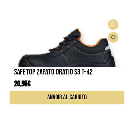
SAFETOP ZAPATO ORATIO S3 T-42
20,95
€
AÑADIR AL CARRITO