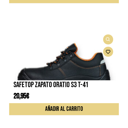
SAFETOP ZAPATO ORATIO S3 T-41
20,95
€
AÑADIR AL CARRITO