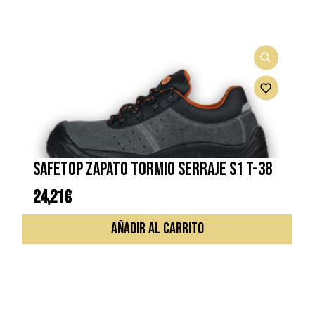
SAFETOP ZAPATO TORMIO SERRAJE S1 T-38
24,21
€
AÑADIR AL CARRITO