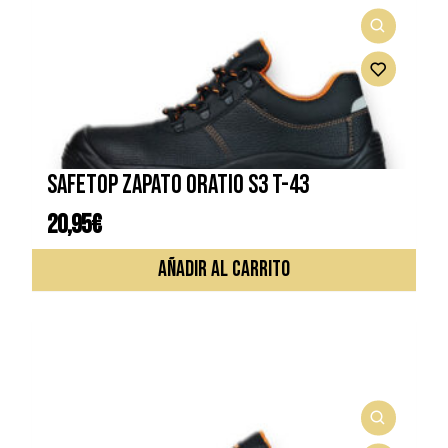
SAFETOP ZAPATO ORATIO S3 T-43
20,95
€
AÑADIR AL CARRITO