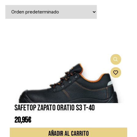
SAFETOP ZAPATO ORATIO S3 T-40
20,95
€
AÑADIR AL CARRITO