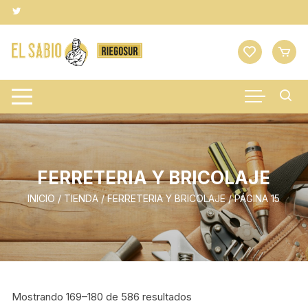
Saltar
al
contenido
FERRETERIA Y BRICOLAJE
INICIO
/
TIENDA
/
FERRETERIA Y BRICOLAJE
/ PÁGINA 15
Mostrando 169–180 de 586 resultados