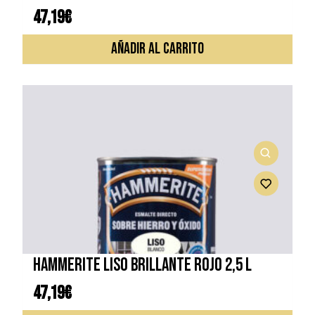
47,19
€
AÑADIR AL CARRITO
HAMMERITE LISO BRILLANTE ROJO 2,5 L
47,19
€