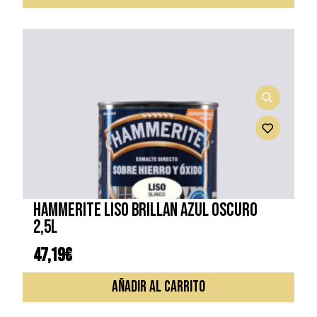
HAMMERITE LISO BRILLAN AZUL OSCURO
2,5L
47,19
€
AÑADIR AL CARRITO