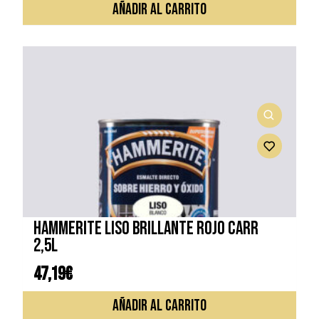
AÑADIR AL CARRITO
HAMMERITE LISO BRILLANTE ROJO CARR
2,5L
47,19
€
AÑADIR AL CARRITO