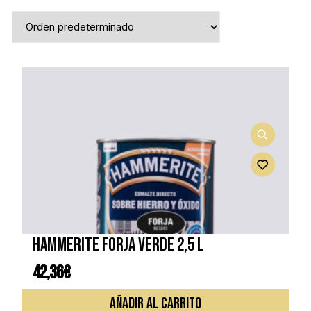
HAMMERITE FORJA VERDE 2,5 L
42,36
€
AÑADIR AL CARRITO