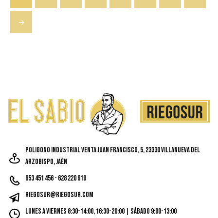
→
Poligono Industrial Venta Juan Francisco, 5, 23330 Villanueva del
Arzobispo, Jaén
953 451 456 - 628 220 919
riegosur@riegosur.com
Lunes a Viernes 8:30-14:00, 16:30-20:00 | Sábado 9:00-13:00