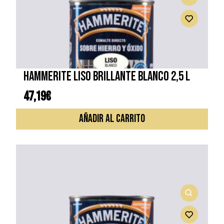
HAMMERITE LISO BRILLANTE BLANCO 2,5 L
47,19
€
AÑADIR AL CARRITO