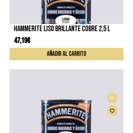
HAMMERITE LISO BRILLANTE COBRE 2,5 L
47,19
€
AÑADIR AL CARRITO