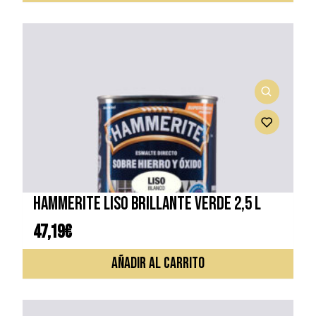
HAMMERITE LISO BRILLANTE VERDE 2,5 L
47,19
€
AÑADIR AL CARRITO