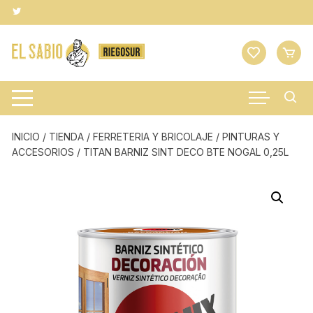
Saltar
al
contenido
INICIO
/
TIENDA
/
FERRETERIA Y BRICOLAJE
/
PINTURAS Y
ACCESORIOS
/ TITAN BARNIZ SINT DECO BTE NOGAL 0,25L