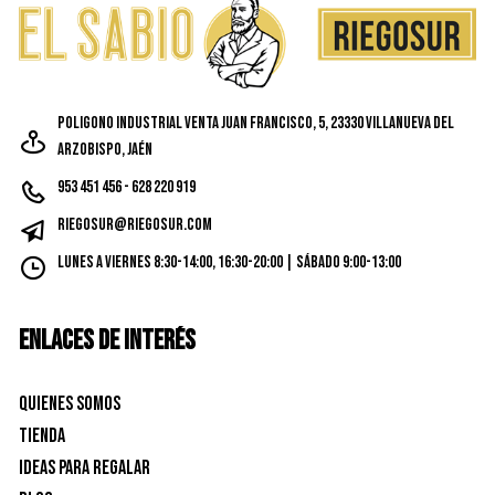
Poligono Industrial Venta Juan Francisco, 5, 23330 Villanueva del
Arzobispo, Jaén
953 451 456 - 628 220 919
riegosur@riegosur.com
Lunes a Viernes 8:30-14:00, 16:30-20:00 | Sábado 9:00-13:00
ENLACES DE INTERÉS
Quienes Somos
Tienda
Ideas para Regalar