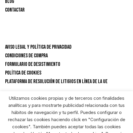
Blog
Contactar
Aviso Legal y Política de privacidad
Condiciones de Compra
Formulario de desistimiento
Política de Cookies
Plataforma de resolución de litigios en línea de la UE
Utilizamos cookies propias y de terceros con finalidades
CATEGORÍAS DEL PRODUCTO
analíticas y para mostrarte publicidad relacionada con tus
hábitos de navegación y tu perfil. Puedes configurar o
rechazar las cookies haciendo click en "Configuración de
Pinturas y accesorios
×
cookies". También puedes aceptar todas las cookies