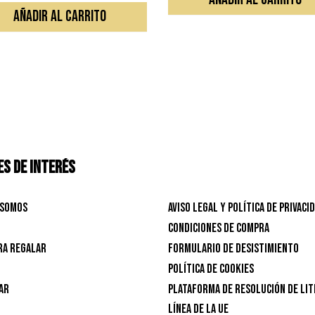
AÑADIR AL CARRITO
S DE INTERÉS
 Somos
Aviso Legal y Política de privaci
Condiciones de Compra
ra Regalar
Formulario de desistimiento
Política de Cookies
ar
Plataforma de resolución de lit
línea de la UE