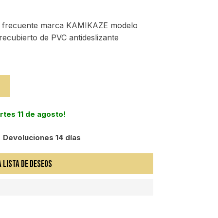
uso frecuente marca KAMIKAZE modelo
cubierto de PVC antideslizante
artes 11 de agosto!
Devoluciones 14 días
A LISTA DE DESEOS