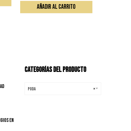
AÑADIR AL CARRITO
CATEGORÍAS DEL PRODUCTO
dad
Poda
×
igios en