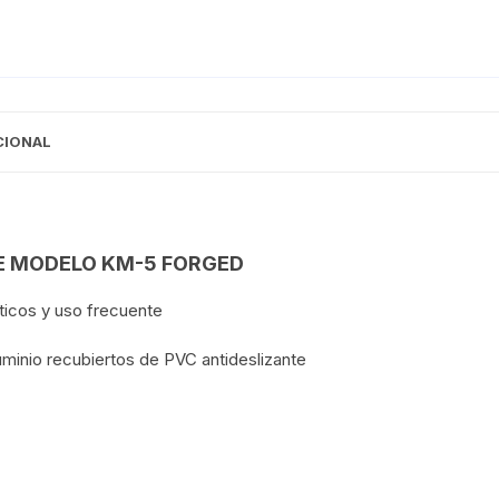
CIONAL
E MODELO KM-5 FORGED
ticos y uso frecuente
uminio recubiertos de PVC antideslizante