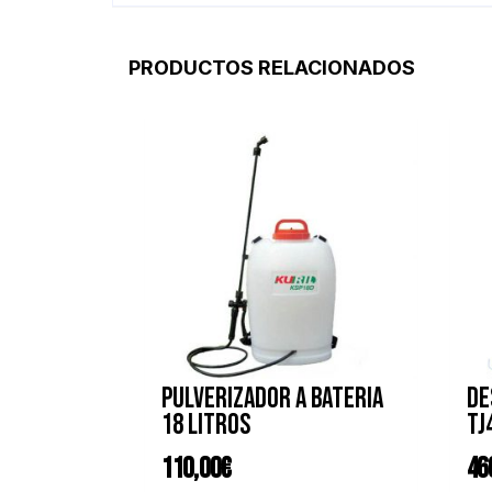
PRODUCTOS RELACIONADOS
Pulverizador a bateria
De
18 litros
TJ
110,00
€
46