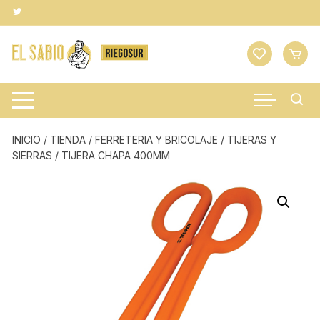
Saltar
al
contenido
INICIO
/
TIENDA
/
FERRETERIA Y BRICOLAJE
/
TIJERAS Y
SIERRAS
/ TIJERA CHAPA 400MM