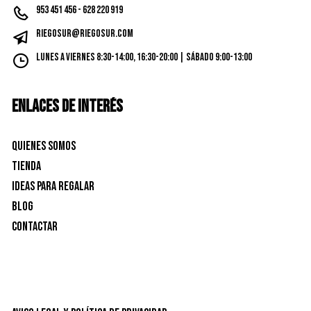
953 451 456 - 628 220 919
riegosur@riegosur.com
Lunes a Viernes 8:30-14:00, 16:30-20:00 | Sábado 9:00-13:00
ENLACES DE INTERÉS
Quienes Somos
Tienda
Ideas para Regalar
Blog
Contactar