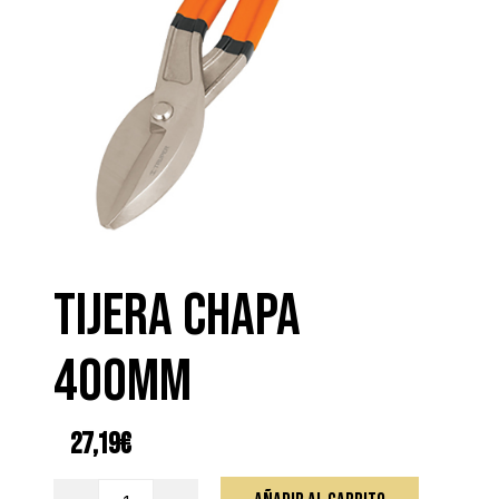
TIJERA CHAPA
400MM
27,19
€
TIJERA