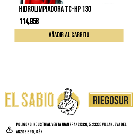
Hidrolimpiadora TC-HP 130
114,95
€
AÑADIR AL CARRITO
Poligono Industrial Venta Juan Francisco, 5, 23330 Villanueva del
Arzobispo, Jaén