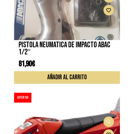
Pistola neumatica de impacto ABAC
1/2″
81,90
€
AÑADIR AL CARRITO
¡Oferta!