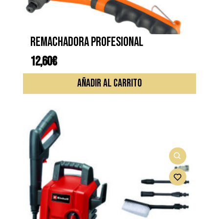
Remachadora profesional
12,60
€
AÑADIR AL CARRITO