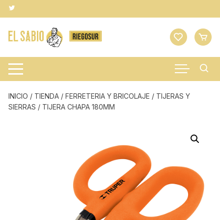
Saltar
al
contenido
INICIO
/
TIENDA
/
FERRETERIA Y BRICOLAJE
/
TIJERAS Y
SIERRAS
/ TIJERA CHAPA 180MM