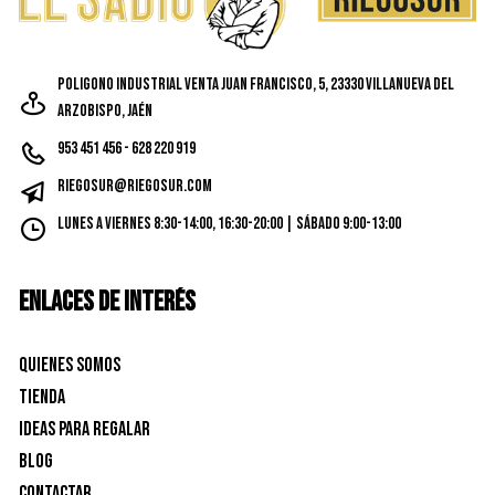
Poligono Industrial Venta Juan Francisco, 5, 23330 Villanueva del
Arzobispo, Jaén
953 451 456 - 628 220 919
riegosur@riegosur.com
Lunes a Viernes 8:30-14:00, 16:30-20:00 | Sábado 9:00-13:00
ENLACES DE INTERÉS
Quienes Somos
Tienda
Ideas para Regalar
Blog
Contactar