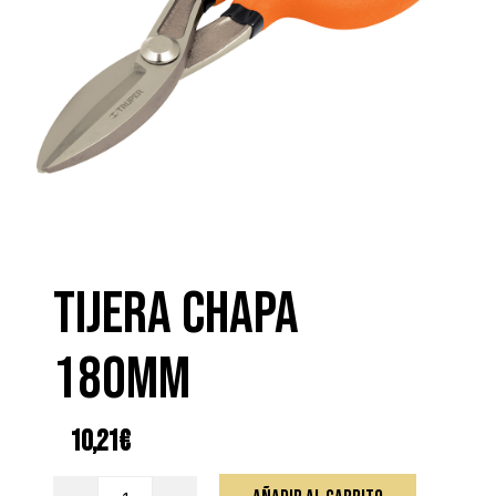
TIJERA CHAPA
180MM
10,21
€
TIJERA