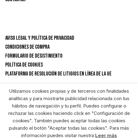
Aviso Legal y Política de privacidad
Condiciones de Compra
Formulario de desistimiento
Política de Cookies
Plataforma de resolución de litigios en línea de la UE
Utilizamos cookies propias y de terceros con finalidades
CATEGORÍAS DEL PRODUCTO
analíticas y para mostrarte publicidad relacionada con tus
hábitos de navegación y tu perfil. Puedes configurar o
rechazar las cookies haciendo click en "Configuración de
Tijeras y sierras
×
cookies". También puedes aceptar todas las cookies
pulsando el botón "Aceptar todas las cookies". Para más
información puedes visitar nuestra
Leer más