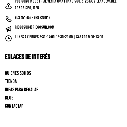
Poligono Industrial Venta Juan Francisco, 5, 23330 Villanueva del
Arzobispo, Jaén
953 451 456 - 628 220 919
riegosur@riegosur.com
Lunes a Viernes 8:30-14:00, 16:30-20:00 | Sábado 9:00-13:00
ENLACES DE INTERÉS
Quienes Somos
Tienda
Ideas para Regalar
Blog
Contactar