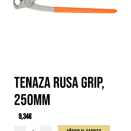
TENAZA RUSA GRIP,
250MM
9,34
€
TENAZA