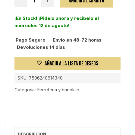
AÑADIR AL CARRITO
RUSA
GRIP,
¡En Stock! ¡Pidelo ahora y recibelo el
250MM
miércoles 12 de agosto!
cantidad
Pago Seguro
Envio en 48-72 horas
Devoluciones 14 días
AÑADIR A LA LISTA DE DESEOS
SKU:
7506240614340
Categoría:
Ferreteria y bricolaje
DESCRIPCIÓN