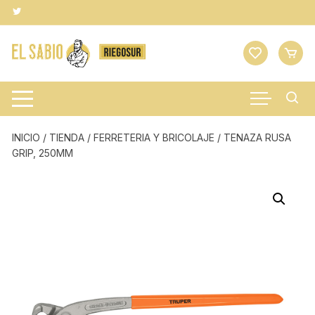
Saltar
al
contenido
INICIO
/
TIENDA
/
FERRETERIA Y BRICOLAJE
/ TENAZA RUSA
GRIP, 250MM