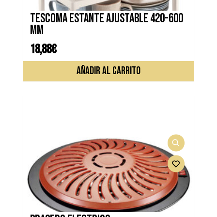
TESCOMA ESTANTE AJUSTABLE 420-600
mm
18,88
€
AÑADIR AL CARRITO