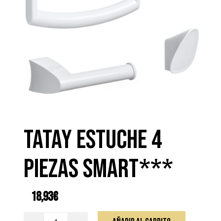
TATAY ESTUCHE 4
PIEZAS SMART***
18,93
€
TATAY