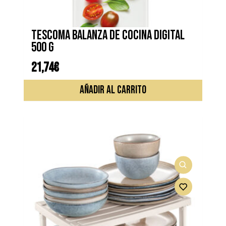
TESCOMA BALANZA DE COCINA DIGITAL
500 g
21,74
€
AÑADIR AL CARRITO