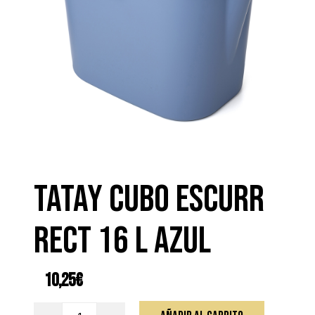
TATAY CUBO ESCURR
RECT 16 L AZUL
10,25
€
TATAY