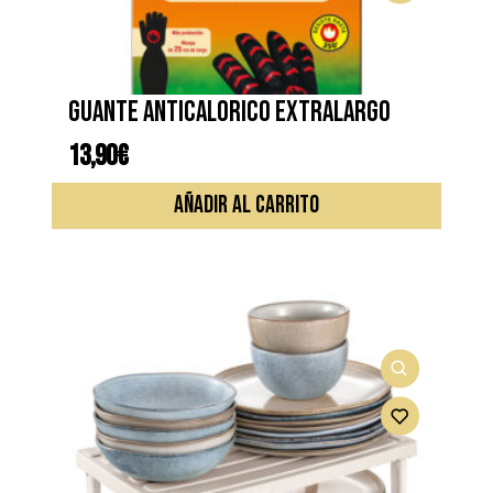
Guante anticalorico extralargo
13,90
€
AÑADIR AL CARRITO