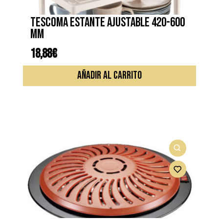
TESCOMA ESTANTE AJUSTABLE 420-600
mm
18,88
€
AÑADIR AL CARRITO