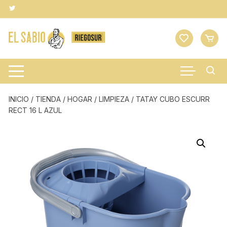
Saltar
al
contenido
INICIO
/
TIENDA
/
HOGAR
/
LIMPIEZA
/ TATAY CUBO ESCURR
RECT 16 L AZUL