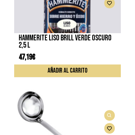
HAMMERITE LISO BRILL VERDE OSCURO
2,5 L
47,19
€
AÑADIR AL CARRITO