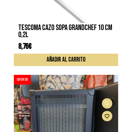
TESCOMA CAZO SOPA GRANDCHEF 10 cm
0,2L
8,76
€
AÑADIR AL CARRITO
¡Oferta!