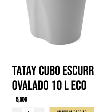
TATAY CUBO ESCURR
OVALADO 10 L ECO
5,50
€
TATAY