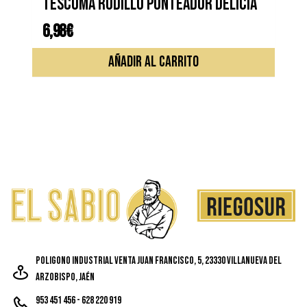
TESCOMA RODILLO PUNTEADOR DELICIA
6,98
€
AÑADIR AL CARRITO
Poligono Industrial Venta Juan Francisco, 5, 23330 Villanueva del
Arzobispo, Jaén
953 451 456 - 628 220 919