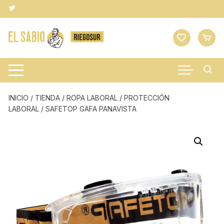
Saltar
al
contenido
INICIO
/
TIENDA
/
ROPA LABORAL
/
PROTECCIÓN
LABORAL
/ SAFETOP GAFA PANAVISTA