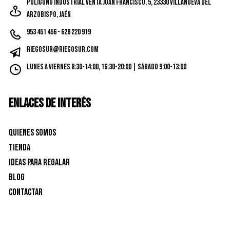
Poligono Industrial Venta Juan Francisco, 5, 23330 Villanueva del
Arzobispo, Jaén
953 451 456 - 628 220 919
riegosur@riegosur.com
Lunes a Viernes 8:30-14:00, 16:30-20:00 | Sábado 9:00-13:00
ENLACES DE INTERÉS
Quienes Somos
Tienda
Ideas para Regalar
Blog
Contactar