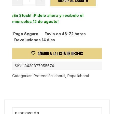
AÑADIR AL CARRITO
GAFA
PANAVISTA
¡En Stock! ¡Pidelo ahora y recibelo el
cantidad
miércoles 12 de agosto!
Pago Seguro
Envio en 48-72 horas
Devoluciones 14 días
AÑADIR A LA LISTA DE DESEOS
SKU:
8430877055674
Categorías:
Protección laboral
,
Ropa laboral
DESCRIPCIÓN