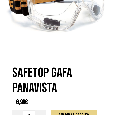
SAFETOP GAFA
PANAVISTA
6,98
€
SAFETOP