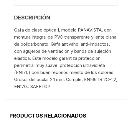
DESCRIPCIÓN
Gafa de clase óptica 1, modelo PANAVISTA, con
montura integral de PVC transparente y lente plana
de policarbonato. Gafa antivaho, anti-impactos,
con agujeros de ventilación y banda de sujeción
elástica. Este modelo garantiza protección
perimetral muy suave, protección ultravioleta
(EN170) con buen reconocimiento de los colores.
Grosor del ocular 2,1 mm. Cumple: EN166 1B 2C-1,2,
EN170.. SAFETOP
PRODUCTOS RELACIONADOS