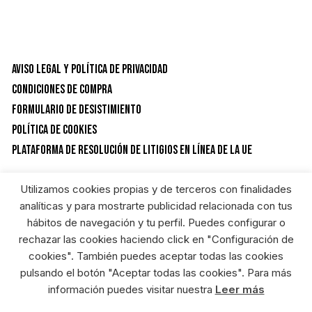
Aviso Legal y Política de privacidad
Condiciones de Compra
Formulario de desistimiento
Política de Cookies
Plataforma de resolución de litigios en línea de la UE
Utilizamos cookies propias y de terceros con finalidades
CATEGORÍAS DEL PRODUCTO
analíticas y para mostrarte publicidad relacionada con tus
hábitos de navegación y tu perfil. Puedes configurar o
rechazar las cookies haciendo click en "Configuración de
Calzado
×
cookies". También puedes aceptar todas las cookies
pulsando el botón "Aceptar todas las cookies". Para más
información puedes visitar nuestra
Leer más
RIEGOSUR FERRETERIA ONLINE © HEREDEROS DE ANGEL GARCIA S.L. Diseñado