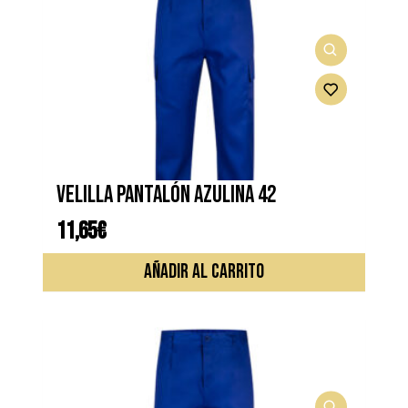
VELILLA PANTALÓN AZULINA 42
11,65
€
AÑADIR AL CARRITO