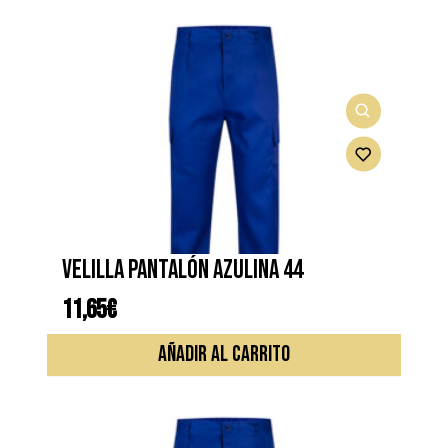
VELILLA PANTALÓN AZULINA 44
11,65
€
AÑADIR AL CARRITO