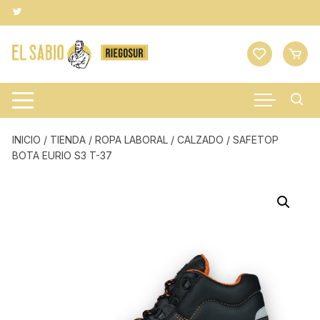
Saltar
al
contenido
INICIO
/
TIENDA
/
ROPA LABORAL
/
CALZADO
/ SAFETOP
BOTA EURIO S3 T-37