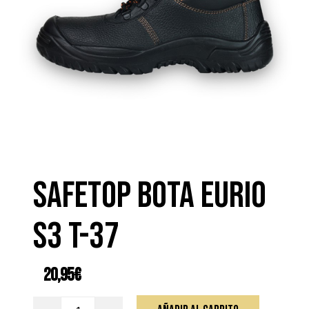
SAFETOP BOTA EURIO
S3 T-37
20,95
€
SAFETOP