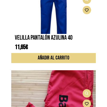
VELILLA PANTALÓN AZULINA 40
11,65
€
AÑADIR AL CARRITO