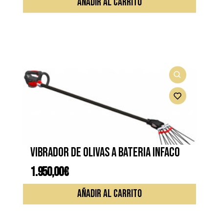
AÑADIR AL CARRITO
Vibrador de olivas a bateria INFACO
1.950,00
€
AÑADIR AL CARRITO