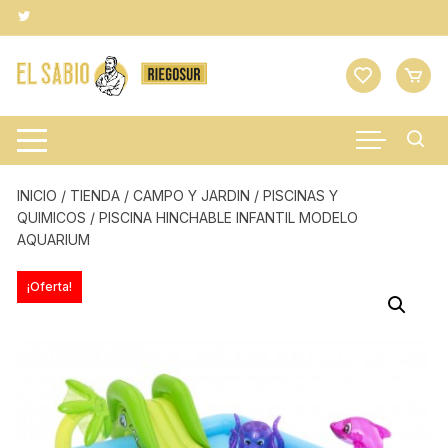
Saltar
al
contenido
INICIO
/
TIENDA
/
CAMPO Y JARDIN
/
PISCINAS Y
QUIMICOS
/ PISCINA HINCHABLE INFANTIL MODELO
AQUARIUM
¡Oferta!