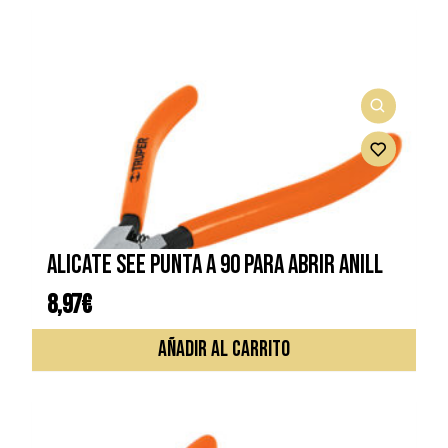
ALICATE SEE PUNTA A 90 PARA ABRIR ANILL
8,97
€
AÑADIR AL CARRITO