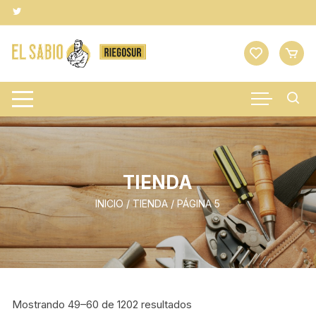
Saltar
al
contenido
TIENDA
INICIO
/
TIENDA
/ PÁGINA 5
Mostrando 49–60 de 1202 resultados