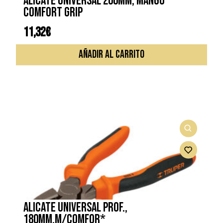
ALICATE UNIVERSAL 200MM, MANGO
COMFORT GRIP
11,32
€
AÑADIR AL CARRITO
ALICATE UNIVERSAL PROF.,
180MM,M/COMFOR*