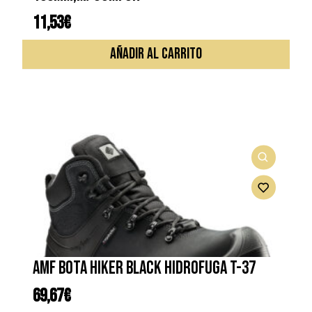
11,53
€
AÑADIR AL CARRITO
AMF BOTA HIKER BLACK HIDROFUGA T-37
69,67
€