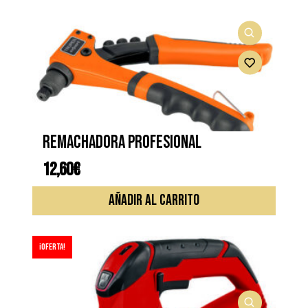
Remachadora profesional
12,60
€
AÑADIR AL CARRITO
¡Oferta!