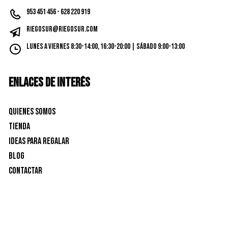
953 451 456 - 628 220 919
riegosur@riegosur.com
Lunes a Viernes 8:30-14:00, 16:30-20:00 | Sábado 9:00-13:00
ENLACES DE INTERÉS
Quienes Somos
Tienda
Ideas para Regalar
Blog
Contactar