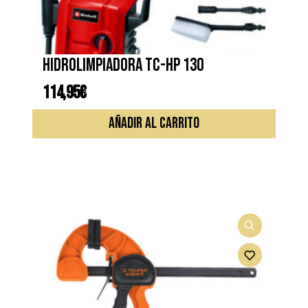
Hidrolimpiadora TC-HP 130
114,95
€
AÑADIR AL CARRITO