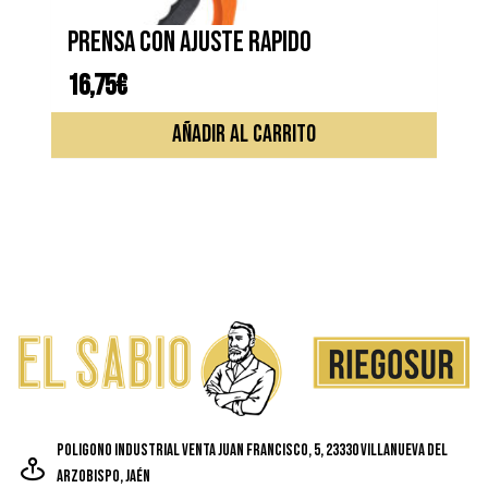
Prensa con ajuste rapido
16,75
€
AÑADIR AL CARRITO
Poligono Industrial Venta Juan Francisco, 5, 23330 Villanueva del
Arzobispo, Jaén