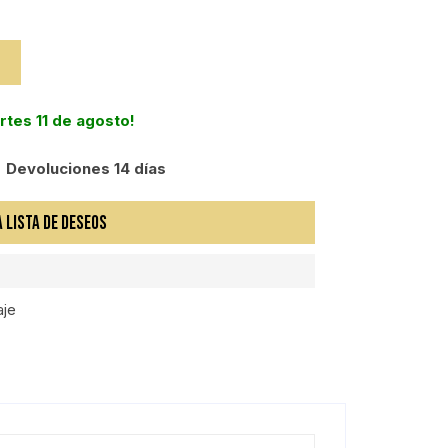
artes 11 de agosto!
Devoluciones 14 días
A LISTA DE DESEOS
aje