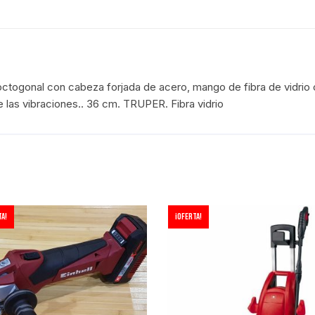
ctogonal con cabeza forjada de acero, mango de fibra de vidrio
 las vibraciones.. 36 cm. TRUPER. Fibra vidrio
a!
¡Oferta!