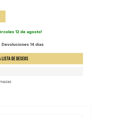
iércoles 12 de agosto!
Devoluciones 14 días
A LISTA DE DESEOS
y mazas