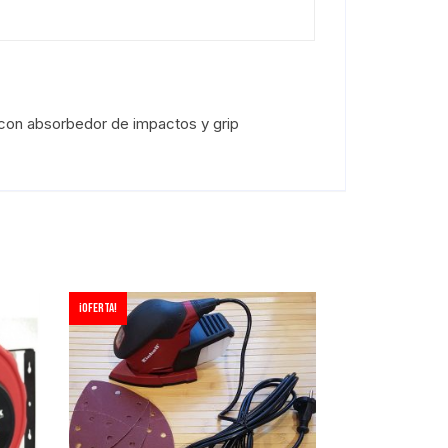
 con absorbedor de impactos y grip
¡Oferta!