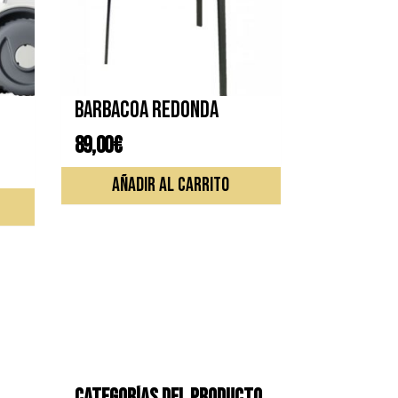
Barbacoa redonda
89,00
€
AÑADIR AL CARRITO
CATEGORÍAS DEL PRODUCTO