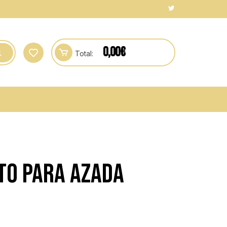
0,00
€
Total:
TO PARA AZADA