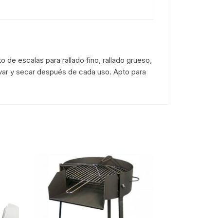
 de escalas para rallado fino, rallado grueso,
 Lavar y secar después de cada uso. Apto para