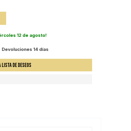
iércoles 12 de agosto!
Devoluciones 14 días
A LISTA DE DESEOS