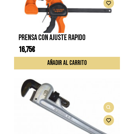
Prensa con ajuste rapido
16,75
€
AÑADIR AL CARRITO