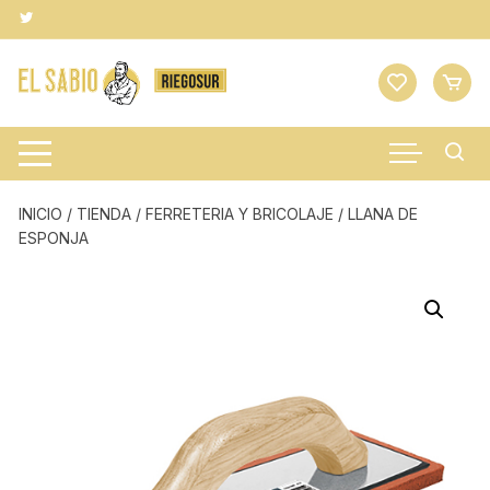
Saltar
al
contenido
INICIO
/
TIENDA
/
FERRETERIA Y BRICOLAJE
/ LLANA DE
ESPONJA