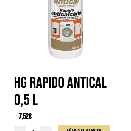
HG RAPIDO ANTICAL
0,5 L
7,52
€
HG