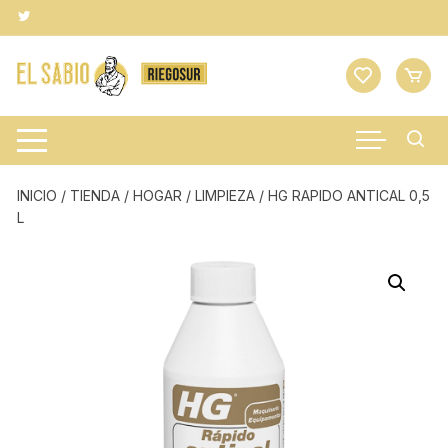
Saltar
al
contenido
INICIO
/
TIENDA
/
HOGAR
/
LIMPIEZA
/ HG RAPIDO ANTICAL 0,5
L