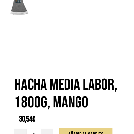
HACHA MEDIA LABOR,
1800G, MANGO
30,54
€
HACHA