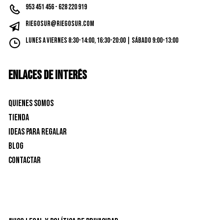
953 451 456 - 628 220 919
riegosur@riegosur.com
Lunes a Viernes 8:30-14:00, 16:30-20:00 | Sábado 9:00-13:00
ENLACES DE INTERÉS
Quienes Somos
Tienda
Ideas para Regalar
Blog
Contactar