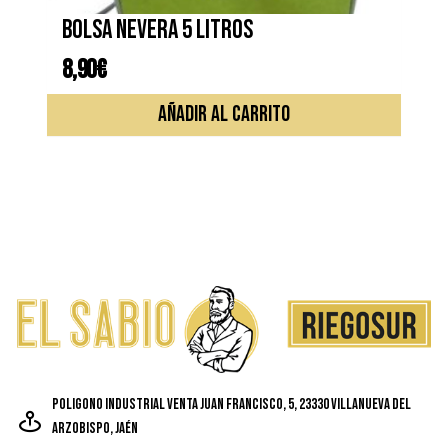
Bolsa nevera 5 litros
8,90
€
AÑADIR AL CARRITO
Poligono Industrial Venta Juan Francisco, 5, 23330 Villanueva del
Arzobispo, Jaén