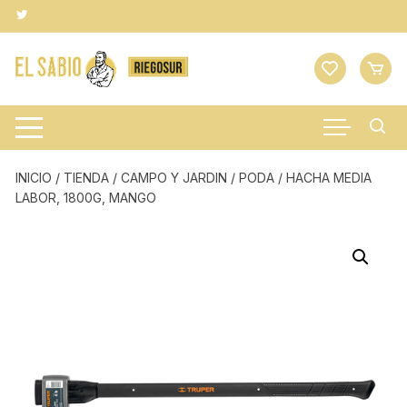
Saltar
al
contenido
INICIO
/
TIENDA
/
CAMPO Y JARDIN
/
PODA
/ HACHA MEDIA
LABOR, 1800G, MANGO