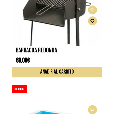
Barbacoa redonda
89,00
€
AÑADIR AL CARRITO
¡Oferta!