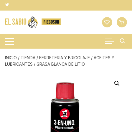
Saltar
al
contenido
INICIO
/
TIENDA
/
FERRETERIA Y BRICOLAJE
/
ACEITES Y
LUBRICANTES
/ GRASA BLANCA DE LITIO