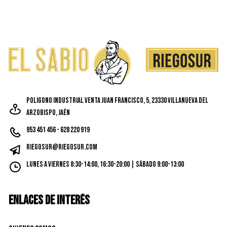
Poligono Industrial Venta Juan Francisco, 5, 23330 Villanueva del
Arzobispo, Jaén
953 451 456 - 628 220 919
riegosur@riegosur.com
Lunes a Viernes 8:30-14:00, 16:30-20:00 | Sábado 9:00-13:00
ENLACES DE INTERÉS