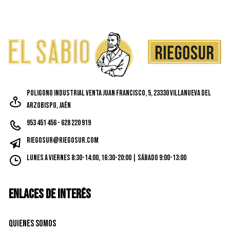
Poligono Industrial Venta Juan Francisco, 5, 23330 Villanueva del
Arzobispo, Jaén
953 451 456 - 628 220 919
riegosur@riegosur.com
Lunes a Viernes 8:30-14:00, 16:30-20:00 | Sábado 9:00-13:00
ENLACES DE INTERÉS
Quienes Somos