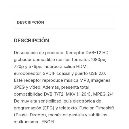
DESCRIPCIÓN
DESCRIPCIÓN
Descripción de producto: Receptor DVB-T2 HD
grabador compatible con los formatos 1080p/i,
720p y 576p/i. Incorpora salida HDMI,
euroconector, SPDIF coaxial y puerto USB 2.0.
Este receptor reproduce música MP3, imágenes
JPEG y vídeo. Además, presenta total
compatibilidad DVB-T/T2, MKV (H264), MPEG-2/4.
De muy alta sensibilidad, guía electrónica de
programación (EPG) y teletexto. Función Timeshift
(Pausa-Directo), menús en pantalla y subtítulos
multi-idioma.. ENGEL