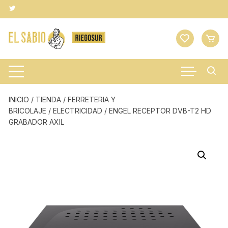
Saltar
al
contenido
INICIO
/
TIENDA
/
FERRETERIA Y
BRICOLAJE
/
ELECTRICIDAD
/ ENGEL RECEPTOR DVB-T2 HD
GRABADOR AXIL