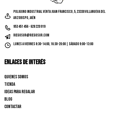
Poligono Industrial Venta Juan Francisco, 5, 23330 Villanueva del
Arzobispo, Jaén
953 451 456 - 628 220 919
riegosur@riegosur.com
Lunes a Viernes 8:30-14:00, 16:30-20:00 | Sábado 9:00-13:00
ENLACES DE INTERÉS
Quienes Somos
Tienda
Ideas para Regalar
Blog
Contactar