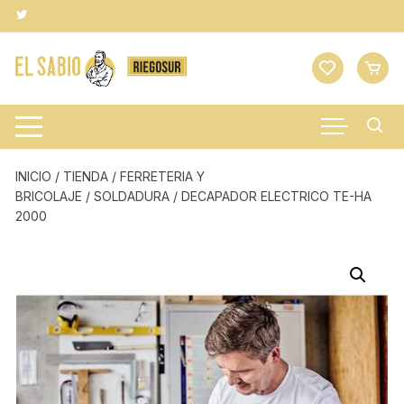
Saltar
al
contenido
INICIO
/
TIENDA
/
FERRETERIA Y
BRICOLAJE
/
SOLDADURA
/ DECAPADOR ELECTRICO TE-HA
2000