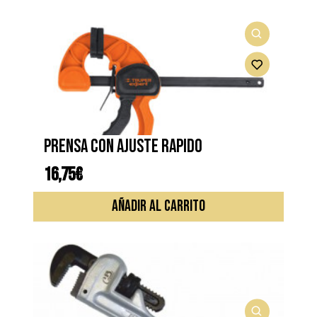
Prensa con ajuste rapido
16,75
€
AÑADIR AL CARRITO