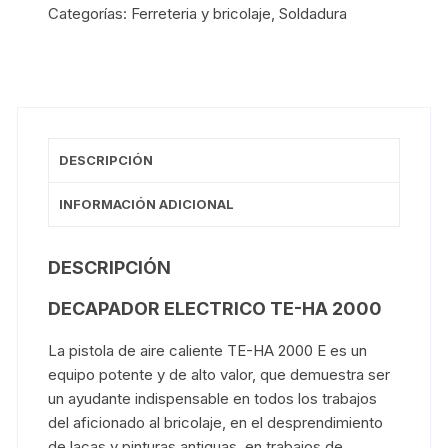
Categorías:
Ferreteria y bricolaje
,
Soldadura
DESCRIPCIÓN
INFORMACIÓN ADICIONAL
DESCRIPCIÓN
DECAPADOR ELECTRICO TE-HA 2000
La pistola de aire caliente TE-HA 2000 E es un
equipo potente y de alto valor, que demuestra ser
un ayudante indispensable en todos los trabajos
del aficionado al bricolaje, en el desprendimiento
de lacas y pinturas antiguas, en trabajos de