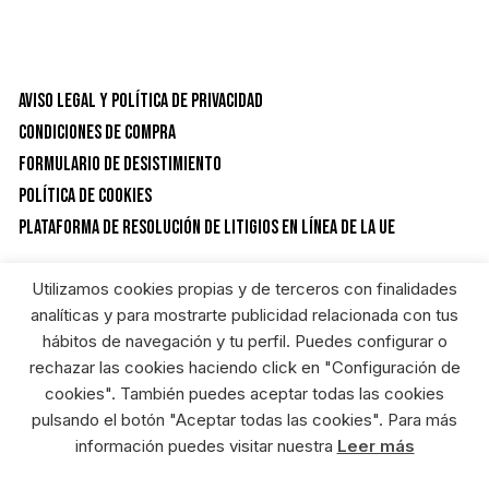
Aviso Legal y Política de privacidad
Condiciones de Compra
Formulario de desistimiento
Política de Cookies
Plataforma de resolución de litigios en línea de la UE
Utilizamos cookies propias y de terceros con finalidades
CATEGORÍAS DEL PRODUCTO
analíticas y para mostrarte publicidad relacionada con tus
hábitos de navegación y tu perfil. Puedes configurar o
rechazar las cookies haciendo click en "Configuración de
Soldadura
×
cookies". También puedes aceptar todas las cookies
pulsando el botón "Aceptar todas las cookies". Para más
información puedes visitar nuestra
Leer más
RIEGOSUR FERRETERIA ONLINE © HEREDEROS DE ANGEL GARCIA S.L. Diseñado