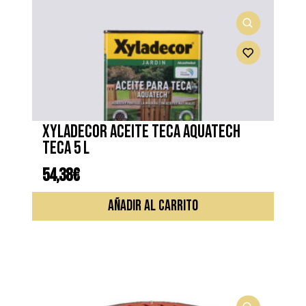
XYLADECOR ACEITE TECA AQUATECH
TECA 5 L
54,38
€
AÑADIR AL CARRITO