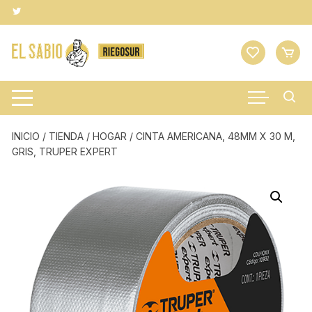
Saltar
al
contenido
INICIO
/
TIENDA
/
HOGAR
/ CINTA AMERICANA, 48MM X 30 M,
GRIS, TRUPER EXPERT