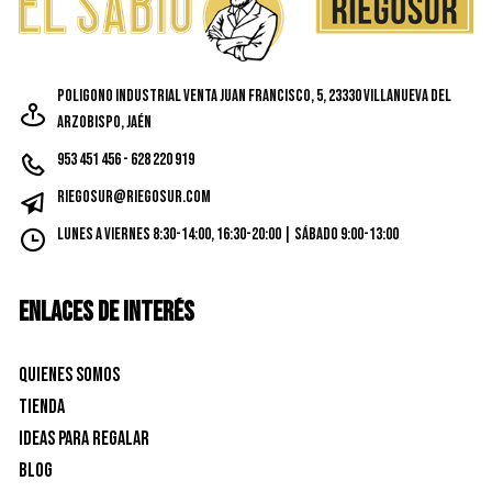
Poligono Industrial Venta Juan Francisco, 5, 23330 Villanueva del
Arzobispo, Jaén
953 451 456 - 628 220 919
riegosur@riegosur.com
Lunes a Viernes 8:30-14:00, 16:30-20:00 | Sábado 9:00-13:00
ENLACES DE INTERÉS
Quienes Somos
Tienda
Ideas para Regalar
Blog