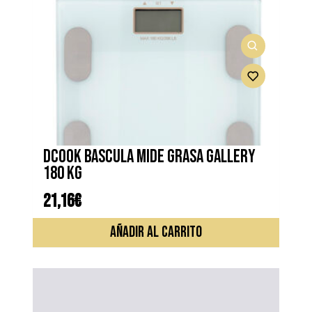
DCOOK BASCULA MIDE GRASA GALLERY
180 KG
21,16
€
AÑADIR AL CARRITO