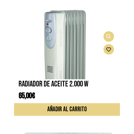
Radiador de aceite 2.000 W
65,00
€
AÑADIR AL CARRITO