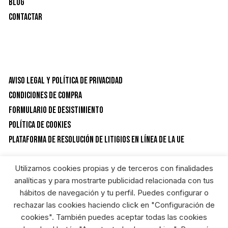
Blog
Contactar
Aviso Legal y Política de privacidad
Condiciones de Compra
Formulario de desistimiento
Política de Cookies
Plataforma de resolución de litigios en línea de la UE
Utilizamos cookies propias y de terceros con finalidades
CATEGORÍAS DEL PRODUCTO
analíticas y para mostrarte publicidad relacionada con tus
hábitos de navegación y tu perfil. Puedes configurar o
rechazar las cookies haciendo click en "Configuración de
Lijas, limas y cepillos
×
cookies". También puedes aceptar todas las cookies