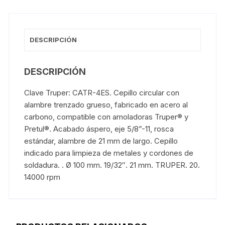
DESCRIPCIÓN
DESCRIPCIÓN
Clave Truper: CATR-4ES. Cepillo circular con
alambre trenzado grueso, fabricado en acero al
carbono, compatible con amoladoras Truper® y
Pretul®. Acabado áspero, eje 5/8”-11, rosca
estándar, alambre de 21 mm de largo. Cepillo
indicado para limpieza de metales y cordones de
soldadura. . Ø 100 mm. 19/32″. 21 mm. TRUPER. 20.
14000 rpm