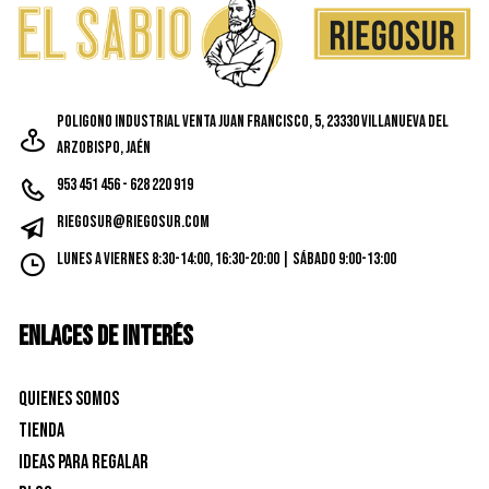
Poligono Industrial Venta Juan Francisco, 5, 23330 Villanueva del
Arzobispo, Jaén
953 451 456 - 628 220 919
riegosur@riegosur.com
Lunes a Viernes 8:30-14:00, 16:30-20:00 | Sábado 9:00-13:00
ENLACES DE INTERÉS
Quienes Somos
Tienda
Ideas para Regalar