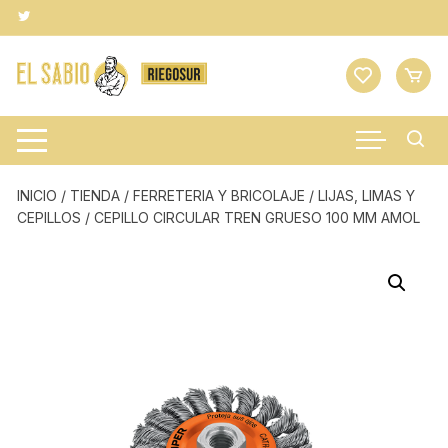
Saltar
al
contenido
INICIO
/
TIENDA
/
FERRETERIA Y BRICOLAJE
/
LIJAS, LIMAS Y
CEPILLOS
/ CEPILLO CIRCULAR TREN GRUESO 100 MM AMOL